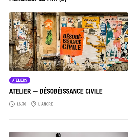
Tout
voir
ATELIERS
ATELIER — DÉSOBÉISSANCE CIVILE
16:30
L'ANCRE
Tout