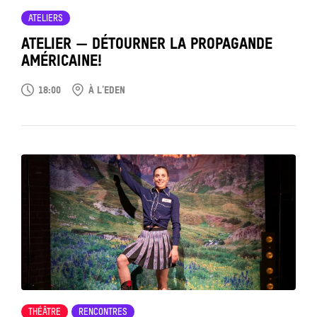
ATELIERS
ATELIER — DÉTOURNER LA PROPAGANDE
AMÉRICAINE!
18:00
À L'EDEN
Tout
voir
THÉÂTRE
RENCONTRES