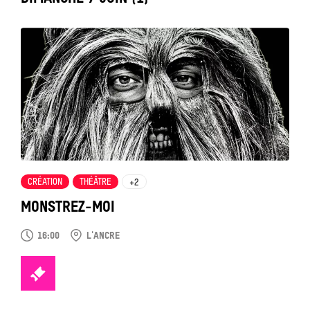
Tout
voir
CRÉATION
THÉÂTRE
+2
MONSTREZ-MOI
16:00
L'ANCRE
TICKETS