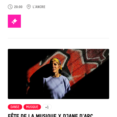
20:00
L'ANCRE
TICKETS
Tout
voir
DANSE
MUSIQUE
+1
FÊTE DE LA MUSIQUE X DJANE D'ARC