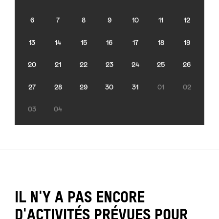
6
7
8
9
10
11
12
13
14
15
16
17
18
19
20
21
22
23
24
25
26
27
28
29
30
31
01
02
03
04
IL N'Y A PAS ENCORE
D'ACTIVITÉS PRÉVUES POUR