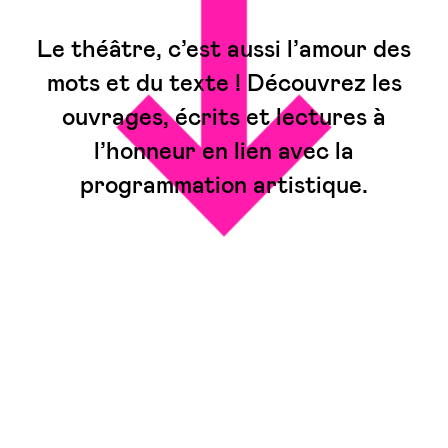
Le théâtre, c’est aussi l’amour des
mots et du texte ! Découvrez les
ouvrages, écrits et lectures à
l’honneur en lien avec la
programmation artistique.