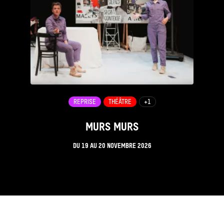
REPRISE
THÉÂTRE
+1
MURS MURS
DU
19
AU
20 NOVEMBRE 2026