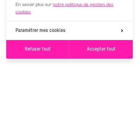
En savoir plus sur
notre politique de gestion des
cookies
Paramétrer mes cookies
Refuser tout
Accepter tout
S’INSCRIRE À LA
NEWSLETTER
S’INSCRIRE