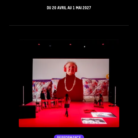
DU
20 AVRIL
AU
1 MAI 2027
see_page