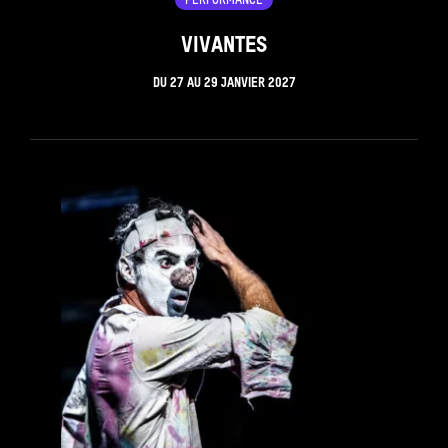
PERFORMANCE
VIVANTES
DU
27
AU
29 JANVIER 2027
see_page