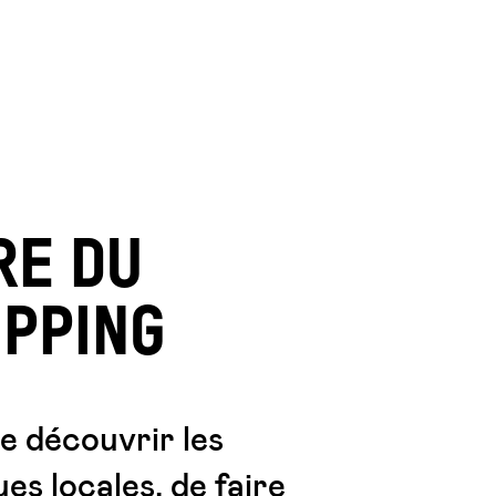
RE DU
PPING
e découvrir les
es locales, de faire