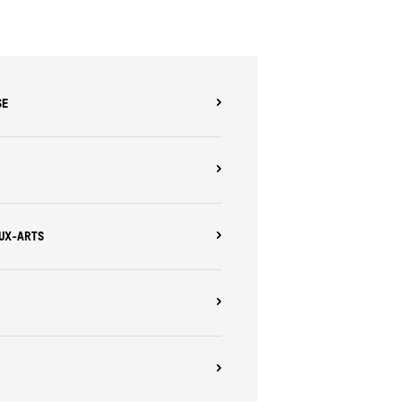
SE
AUX-ARTS