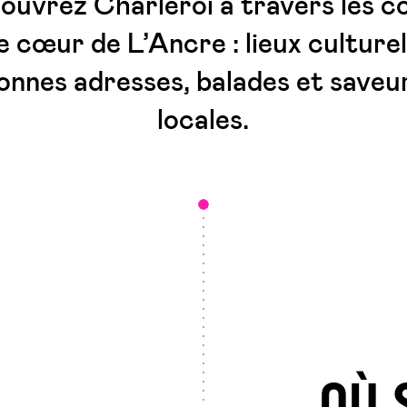
ouvrez Charleroi à travers les c
e cœur de L’Ancre : lieux culturel
onnes adresses, balades et saveu
locales.