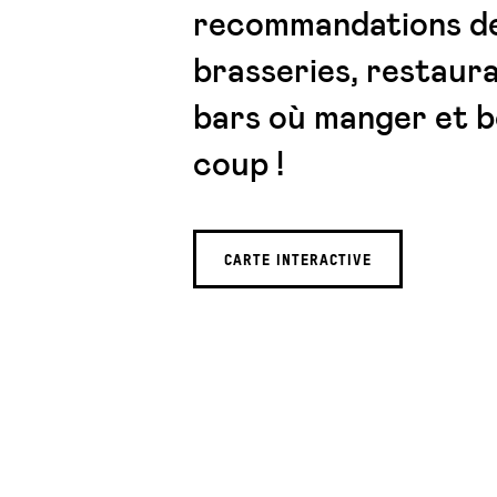
recommandations de
brasseries, restaur
bars où manger et b
coup !
CARTE INTERACTIVE