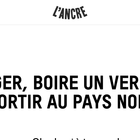
L’ANCRE
CONTENU
ER, BOIRE UN VER
ORTIR AU PAYS NO