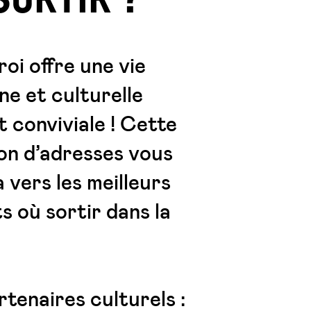
SORTIR ?
oi offre une vie
e et culturelle
t conviviale ! Cette
ion d’adresses vous
 vers les meilleurs
s où sortir dans la
tenaires culturels :