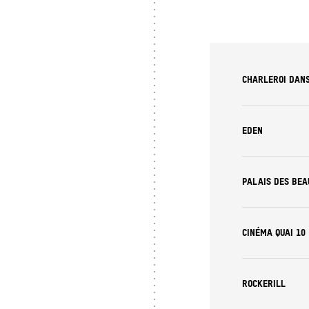
CHARLEROI DAN
EDEN
PALAIS DES BE
CINÉMA QUAI 10
ROCKERILL