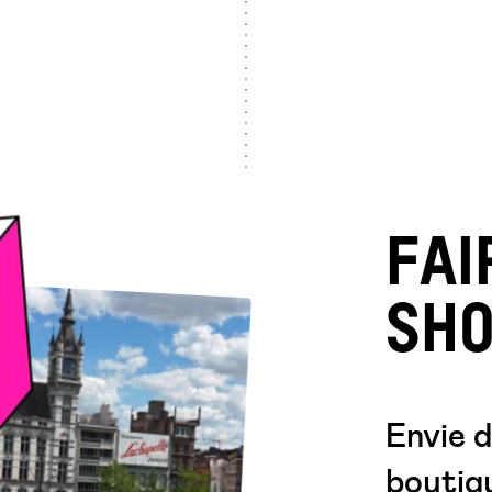
FAI
SHO
Envie d
boutiqu