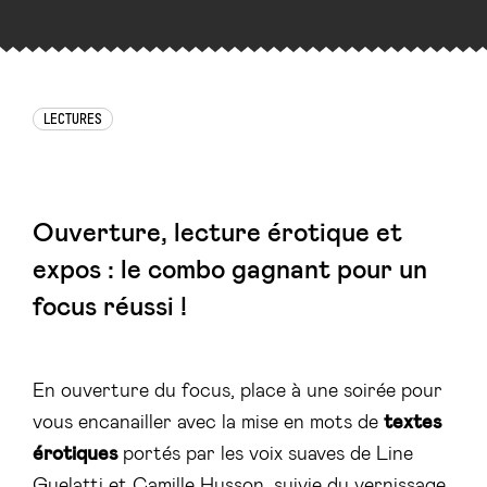
LECTURES
Ouverture, lecture érotique et
expos : le combo gagnant pour un
focus réussi !
En ouverture du focus, place à une soirée pour
vous encanailler avec la mise en mots de
textes
érotiques
portés par les voix suaves de Line
Guelatti et Camille Husson, suivie du vernissage