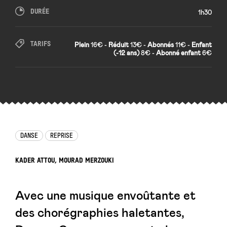
DURÉE
1h30
TARIFS
Plein
16€ -
Réduit
13€ -
Abonnés
11€ -
Enfant
(-12 ans)
8€ -
Abonné enfant
6€
DANSE
REPRISE
KADER ATTOU, MOURAD MERZOUKI
Avec une musique envoûtante et
des chorégraphies haletantes,