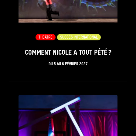
THÉÂTRE
SUCCÈS INTERNATIONAL
COMMENT NICOLE A TOUT PÉTÉ ?
DU
5
AU
6 FÉVRIER 2027
see_page