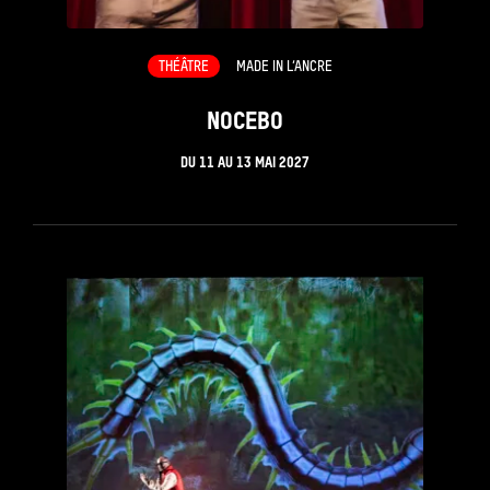
THÉÂTRE
MADE IN L’ANCRE
NOCEBO
DU
11
AU
13 MAI 2027
see_page