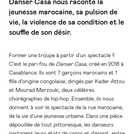
Danser Casa nous raconte la
jeunesse marocaine, sa pulsion de
vie, la violence de sa condition et le
souffle de son désir.
Former une troupe à partir d’un spectacle ?
C’est le pari fou de
Danser Casa,
créé en 2018 à
Casablanca. Ils sont 7 garçons marocains et 1
fille d’origine congolaise, dirigés par Kader Attou
et Mourad Merzouki, deux célèbres
chorégraphes de hip-hop. Ensemble, ils nous
donnent à voir le spectacle de la rue marocaine,
de la vie d’une jeunesse urbaine. Dans une pièce
dépouillée de tout pittoresque, les danseurs
partagent leurs états de corps et d’esprit, entre