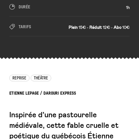
DURÉE
1h
TARIFS
Plein
15€ -
Réduit
12€ -
Abo
10€
REPRISE
THÉÂTRE
ETIENNE LEPAGE / DAROURI EXPRESS
Inspirée d’une pastourelle
médiévale, cette fable cruelle et
poétique du québécois Étienne