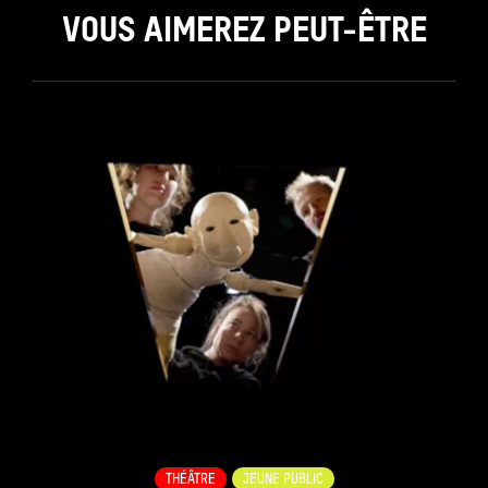
VOUS AIMEREZ PEUT-ÊTRE
see_page
THÉÂTRE
JEUNE PUBLIC