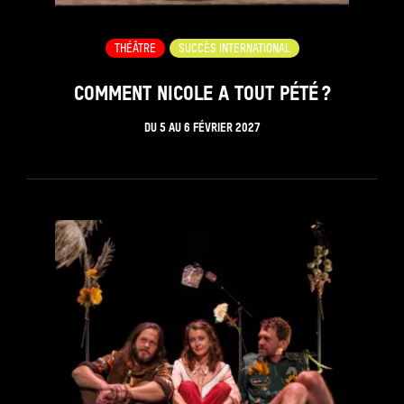
THÉÂTRE
SUCCÈS INTERNATIONAL
COMMENT NICOLE A TOUT PÉTÉ ?
DU
5
AU
6 FÉVRIER 2027
see_page