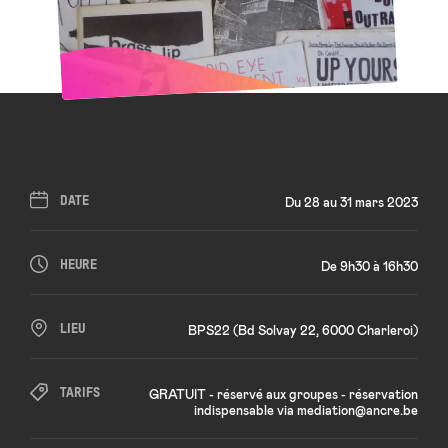
DATE
Du 28 au 31 mars 2023
HEURE
De 9h30 à 16h30
LIEU
BPS22 (Bd Solvay 22, 6000 Charleroi)
TARIFS
GRATUIT - réservé aux groupes - réservation
indispensable via mediation@ancre.be