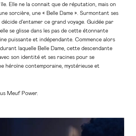
 île. Elle ne la connait que de réputation, mais on
 une sorcière, une « Belle Dame ». Surmontant ses
e décide d’entamer ce grand voyage. Guidée par
, elle se glisse dans les pas de cette étonnante
inine puissante et indépendante. Commence alors
 durant laquelle Belle Dame, cette descendante
avec son identité et ses racines pour se
e héroïne contemporaine, mystérieuse et
cus Meuf Power.