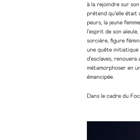
à la rejoindre sur son
prétend qu’elle était
peurs, la jeune femm
l’esprit de son aïeule
sorcière, figure fém
une quête initiatique
d’esclaves, renouera 
métamorphoser en un
émancipée.
Dans le cadre du Fo