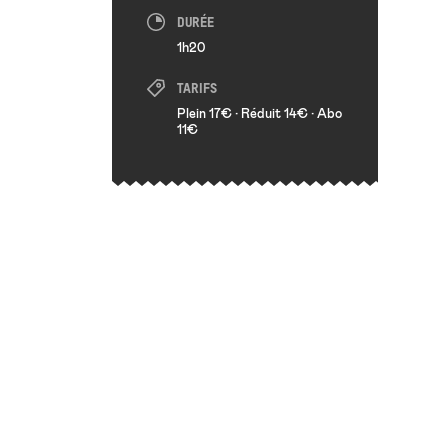
DURÉE
1h20
TARIFS
Plein 17€ • Réduit 14€ • Abo
11€