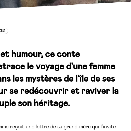
CUS
 et humour, ce conte
etrace le voyage d'une femme
ns les mystères de l'île de ses
r se redécouvrir et raviver la
uple son héritage.
mme reçoit une lettre de sa grand-mère qui l’invite