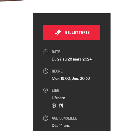
BILLETTERIE
DATE
Du 27 au 28 mars 2024
HEURE
Mer. 19:00, Jeu. 20:30
LIEU
L'Ancre
ÂGE CONSEILLÉ
Dès 14 ans