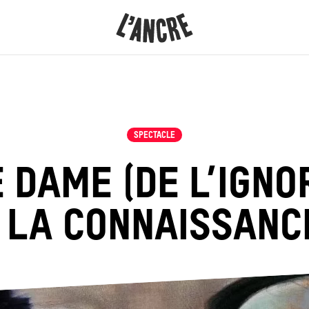
L’ANCRE
CONTENU
SPECTACLE
 DAME (DE L’IGN
 LA CONNAISSANC