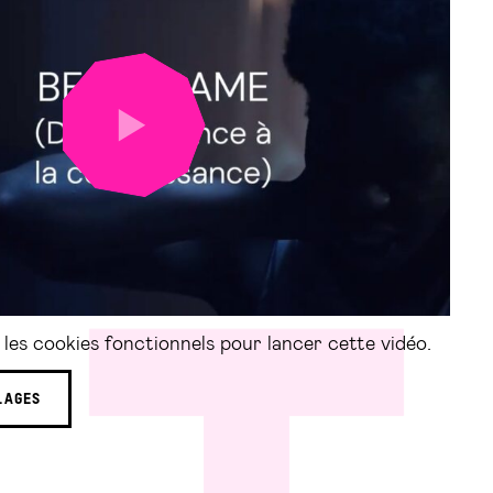
LANCER
LA
VIDÉO
les cookies fonctionnels pour lancer cette vidéo.
LAGES