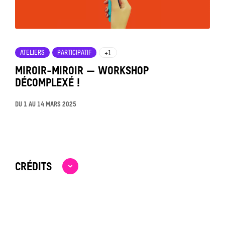
ATELIERS
PARTICIPATIF
+1
MIROIR-MIROIR — WORKSHOP
DÉCOMPLEXÉ !
DU
1
AU
14 MARS 2025
CRÉDITS