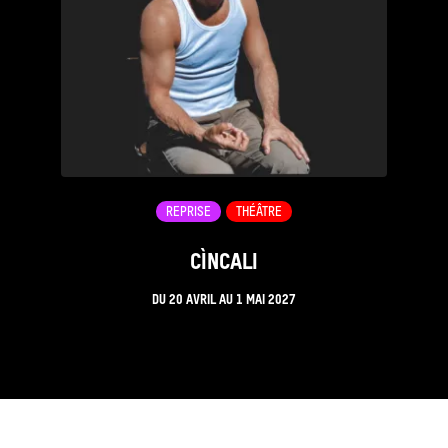
REPRISE
THÉÂTRE
CÌNCALI
DU
20 AVRIL
AU
1 MAI 2027