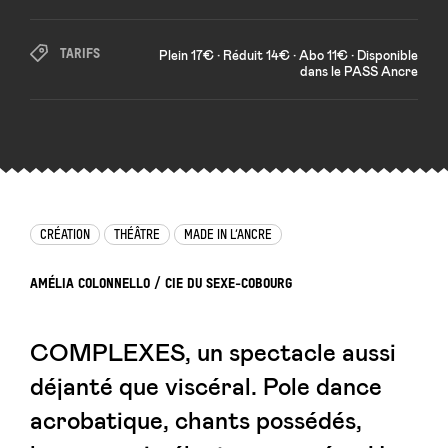
TARIFS
Plein 17€ • Réduit 14€ • Abo 11€ • Disponible
dans le PASS Ancre
CRÉATION
THÉÂTRE
MADE IN L’ANCRE
AMÉLIA COLONNELLO / CIE DU SEXE-COBOURG
COMPLEXES, un spectacle aussi
déjanté que viscéral. Pole dance
acrobatique, chants possédés,