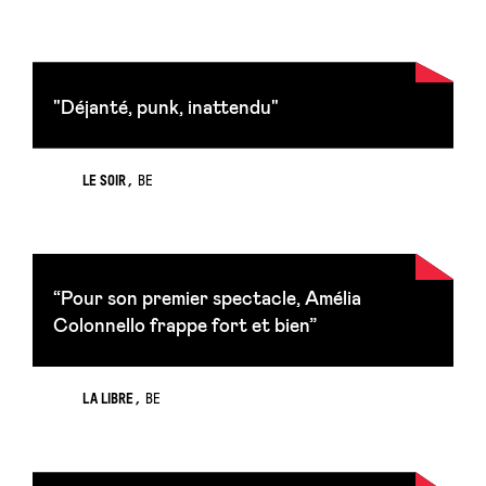
"Déjanté, punk, inattendu"
LE SOIR
BE
“Pour son premier spectacle, Amélia
Colonnello frappe fort et bien”
LA LIBRE
BE