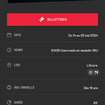
BILLETTERIE
DATE
Du 14 au 25 mai 2024
HEURE
20h30 (mercredis et samedis 19h)
LIEU
L’Ancre
ÂGE CONSEILLÉ
Dès 16 ans
DURÉE
65'