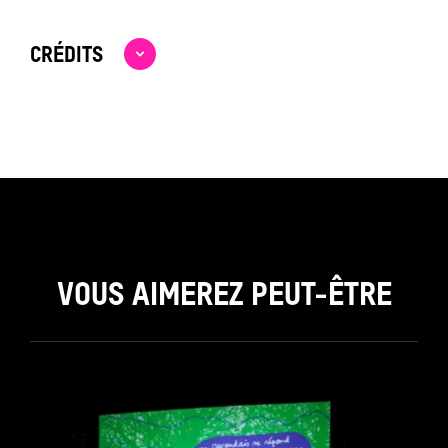
CRÉDITS
VOUS AIMEREZ PEUT-ÊTRE
see_page