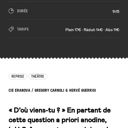
DURÉE
1h15
TARIFS
Plein 17€ • Réduit 14€ • Abo 11€
REPRISE
THÉÂTRE
CIE ERANOVA / GREGORY CARNOLI & HERVÉ GUERRISI
« D’où viens-tu ? » En partant de
cette question a priori anodine,