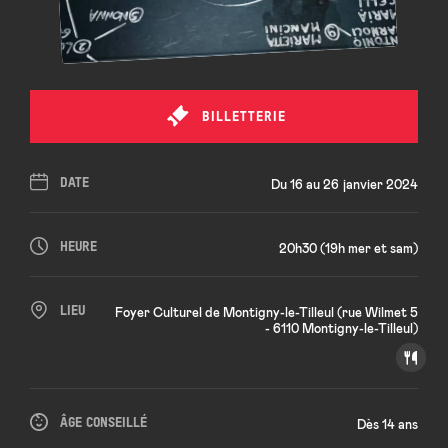
BILLETTERIE
DATE
Du 16 au 26 janvier 2024
HEURE
20h30 (19h mer et sam)
LIEU
Foyer Culturel de Montigny-le-Tilleul (rue Wilmet 5
- 6110 Montigny-le-Tilleul)
ÂGE CONSEILLÉ
Dès 14 ans