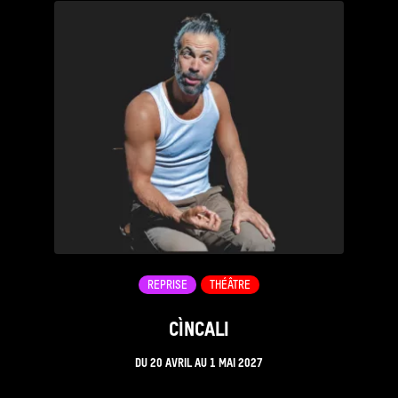
REPRISE
THÉÂTRE
CÌNCALI
DU
20 AVRIL
AU
1 MAI 2027