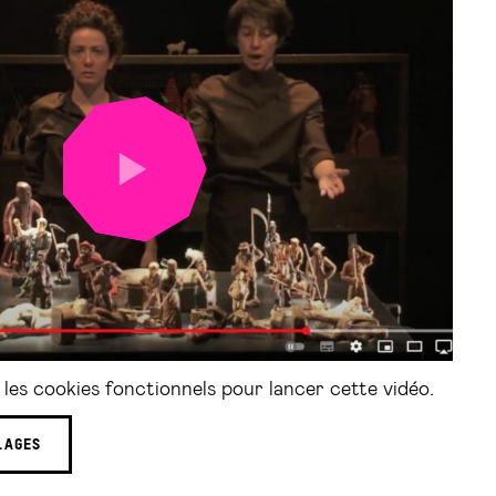
LANCER
LA
VIDÉO
les cookies fonctionnels pour lancer cette vidéo.
LAGES