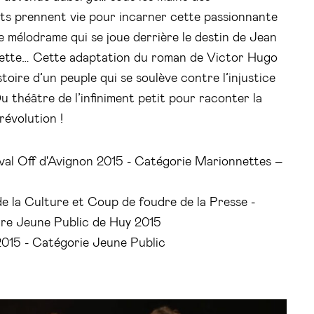
ets prennent vie pour incarner cette passionnante
 le mélodrame qui se joue derrière le destin de Jean
sette… Cette adaptation du roman de Victor Hugo
toire d’un peuple qui se soulève contre l’injustice
Du théâtre de l’infiniment petit pour raconter la
révolution !
ival Off d'Avignon 2015 - Catégorie Marionnettes –
 de la Culture et Coup de foudre de la Presse -
re Jeune Public de Huy 2015
 2015 - Catégorie Jeune Public