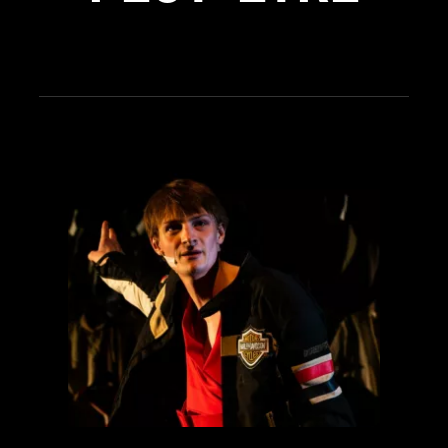
see_page