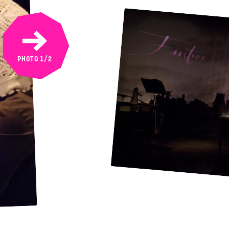
NEXT
PHOTO
1
/2