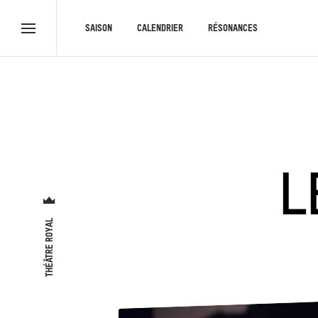
RACCOURCIS
SAISON
CALENDRIER
RÉSONANCES
Menu
complet
L
THÉÂTRE ROYAL