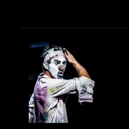
see_page