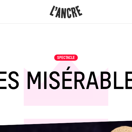
L’ANCRE
CONTENU
SPECTACLE
ES MISÉRABL