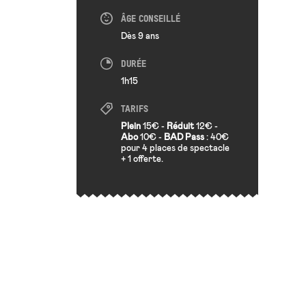
ÂGE CONSEILLÉ
Dès 9 ans
DURÉE
1h15
TARIFS
Plein
15€ -
Réduit
12€ -
Abo
10€ -
BAD Pass
: 40€
pour 4 places de spectacle
+ 1 offerte.