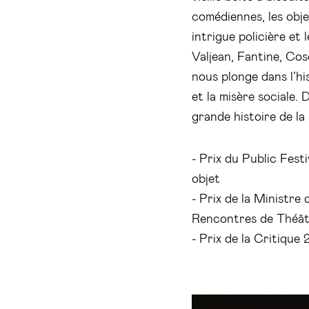
comédiennes, les obj
intrigue policière et
Valjean, Fantine, Co
nous plonge dans l’his
et la misère sociale. 
grande histoire de la 
- Prix du Public Fest
objet
- Prix de la Ministre
Rencontres de Théât
- Prix de la Critique