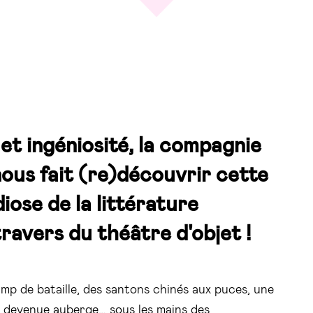
et ingéniosité, la compagnie
ous fait (re)découvrir cette
ose de la littérature
travers du théâtre d'objet !
p de bataille, des santons chinés aux puces, une
its devenue auberge… sous les mains des