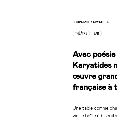
COMPAGNIE KARYATIDES
THÉÂTRE
BAD
Avec poésie 
Karyatides n
œuvre grandi
française à 
Une table comme cham
vieille boîte à biscu