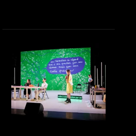
see_page