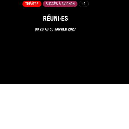
THÉÂTRE
SUCCÈS À AVIGNON
+1
RÉUNI·ES
DU
28
AU
30 JANVIER 2027