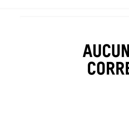
AUCUN
CORR