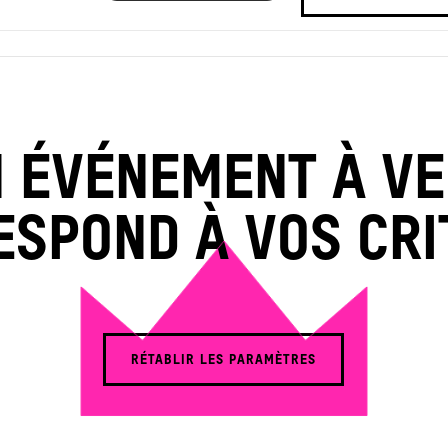
 ÉVÉNEMENT À VE
ESPOND À VOS CRI
RÉTABLIR LES PARAMÈTRES