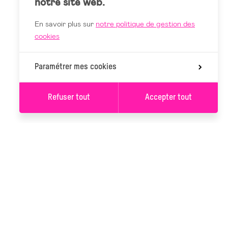
notre site web.
En savoir plus sur
notre politique de gestion des
cookies
Paramétrer mes cookies
Refuser tout
Accepter tout
SAISON
L'ANCRE
Rue de
CALENDRIER
Montigny 122