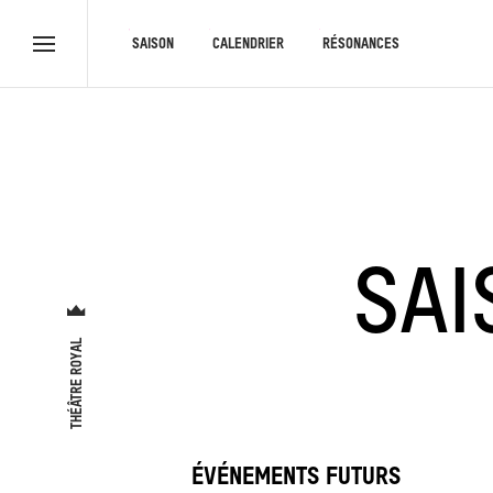
RACCOURCIS
SAISON
CALENDRIER
RÉSONANCES
Menu
complet
SA
THÉÂTRE ROYAL
ÉVÉNEMENTS FUTURS