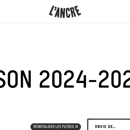
L’ANCRE
CONTENU
ISON
2024-20
ENVIE DE…
RÉINITIALISER LES FILTRES