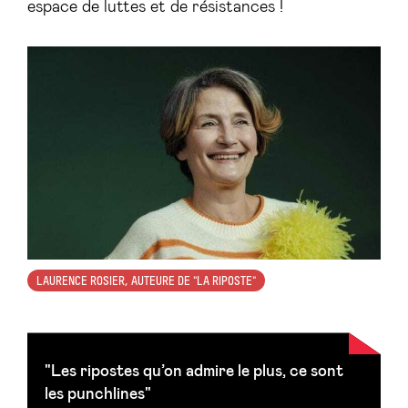
espace de luttes et de résistances !
LAURENCE ROSIER, AUTEURE DE "LA RIPOSTE"
"Les ripostes qu’on admire le plus, ce sont
les punchlines"