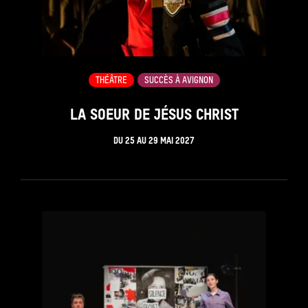
THÉÂTRE
SUCCÈS À AVIGNON
LA SOEUR DE JÉSUS CHRIST
DU
25
AU
29 MAI 2027
see_page