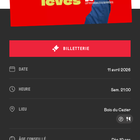
BILLETTERIE
DATE
11 avril 2026
HEURE
Sam. 21:00
LIEU
Bois du Cazier
ÂGE CONSEILLÉ
Dès 10 ans