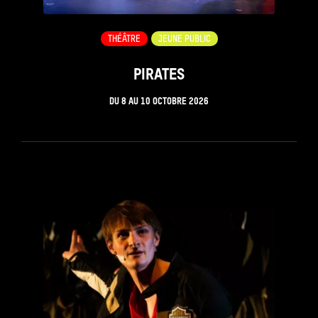
THÉÂTRE
JEUNE PUBLIC
PIRATES
DU
8
AU
10 OCTOBRE 2026
see_page