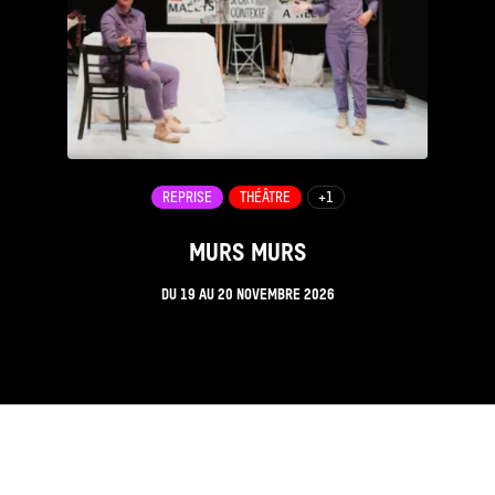
REPRISE
THÉÂTRE
+1
MURS MURS
DU
19
AU
20 NOVEMBRE 2026