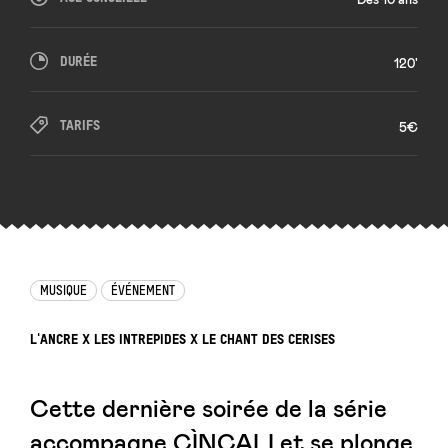
DURÉE
120'
TARIFS
5€
MUSIQUE
ÉVÉNEMENT
L'ANCRE X LES INTREPIDES X LE CHANT DES CERISES
Cette dernière soirée de la série
accompagne
CÌNCALI
et se plonge