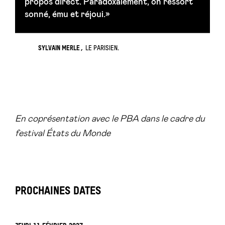
propos direct. Paradoxalement, on ressort
sonné, ému et réjoui.»
SYLVAIN MERLE
LE PARISIEN.
En coprésentation avec le PBA dans le cadre du
festival États du Monde
PROCHAINES DATES