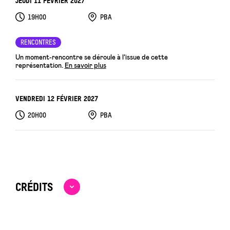
JEUDI 11 FÉVRIER 2027
19H00
PBA
RENCONTRES
Un moment-rencontre se déroule à l’issue de cette
représentation.
En savoir plus
VENDREDI 12 FÉVRIER 2027
20H00
PBA
CRÉDITS