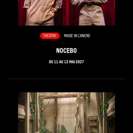
THÉÂTRE
MADE IN L’ANCRE
NOCEBO
DU
11
AU
13 MAI 2027
see_page