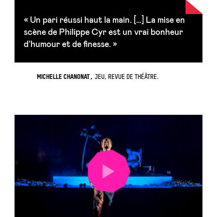
« Un pari réussi haut la main. […] La mise en
scène de Philippe Cyr est un vrai bonheur
d’humour et de finesse. »
MICHELLE CHANONAT
JEU, REVUE DE THÉÂTRE.
LANCER
LA
VIDÉO