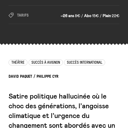
TARIFS
–26 ans
8€ /
Abo
15€ /
Plein
22€
THÉÂTRE
SUCCÈS À AVIGNON
SUCCÈS INTERNATIONAL
DAVID PAQUET / PHILIPPE CYR
Satire politique hallucinée où le
choc des générations, l’angoisse
climatique et l’urgence du
changement sont abordés avec un