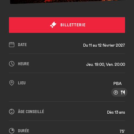
BILLETTERIE
DATE
Du 11 au 12 février 2027
HEURE
Jeu. 19:00, Ven. 20:00
LIEU
PBA
ÂGE CONSEILLÉ
Dès 13 ans
DURÉE
75'