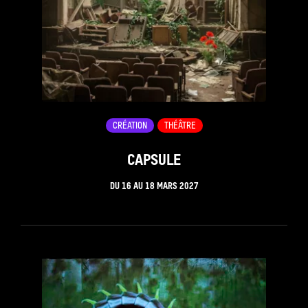
CRÉATION
THÉÂTRE
CAPSULE
DU
16
AU
18 MARS 2027
see_page