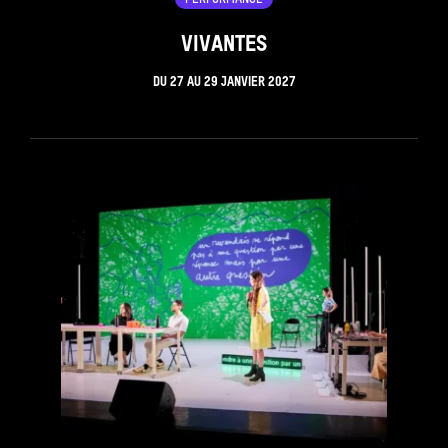
VIVANTES
DU
27
AU
29 JANVIER 2027
see_page