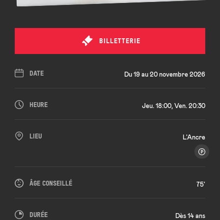
BILLETTERIE
DATE
Du 19 au 20 novembre 2026
HEURE
Jeu. 18:00, Ven. 20:30
LIEU
L'Ancre
ÂGE CONSEILLÉ
75'
DURÉE
Dès 14 ans