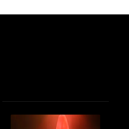
see_page