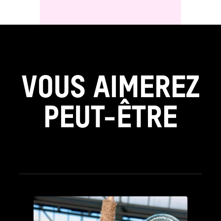
VOUS AIMEREZ
PEUT-ÊTRE
see_page