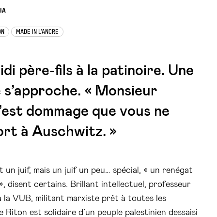
IA
ON
MADE IN L’ANCRE
i père-fils à la patinoire. Une
e s’approche. « Monsieur
’est dommage que vous ne
ort à Auschwitz. »
un juif, mais un juif un peu… spécial, « un renégat
», disent certains. Brillant intellectuel, professeur
 la VUB, militant marxiste prêt à toutes les
e Riton est solidaire d’un peuple palestinien dessaisi