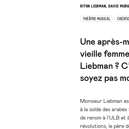
RITON LIEBMAN, DAVID MURG
THÉÂTRE MUSICAL
CRÉATI
Une après-mid
vieille femm
Liebman ? C
soyez pas m
Monsieur Liebman est 
à la solde des arabes 
de renom à l’ULB et à
révolutions, le père d