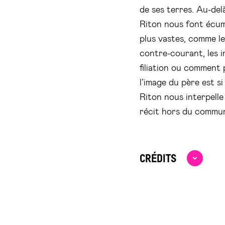
de ses terres. Au-delà
Riton nous font écum
plus vastes, comme le
contre-courant, les i
filiation ou comment 
l’image du père est s
Riton nous interpelle
récit hors du commun
CRÉDITS