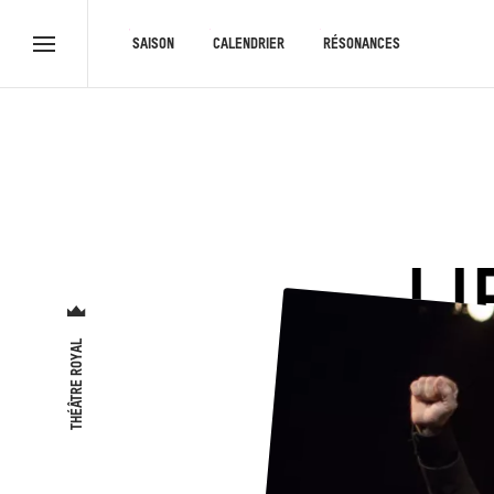
RACCOURCIS
SAISON
CALENDRIER
RÉSONANCES
Menu
complet
L
THÉÂTRE ROYAL