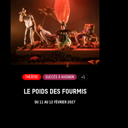
THÉÂTRE
SUCCÈS À AVIGNON
+1
LE POIDS DES FOURMIS
DU
11
AU
12 FÉVRIER 2027