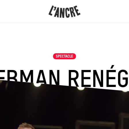
L’ANCRE
CONTENU
SPECTACLE
IEBMAN RENÉG