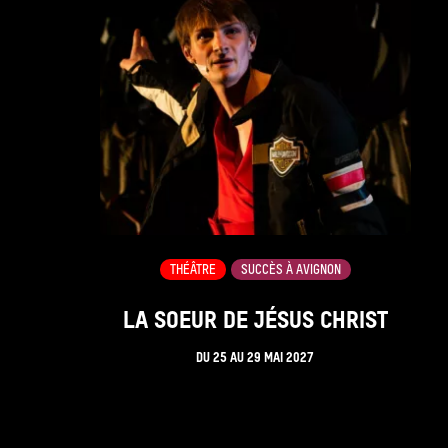
THÉÂTRE
SUCCÈS À AVIGNON
LA SOEUR DE JÉSUS CHRIST
DU
25
AU
29 MAI 2027