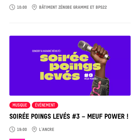
10:00
BÂTIMENT ZÉNOBE GRAMME ET BPS22
Tout
voir
MUSIQUE
ÉVÉNEMENT
SOIRÉE POINGS LEVÉS #3 – MEUF POWER !
19:00
L'ANCRE