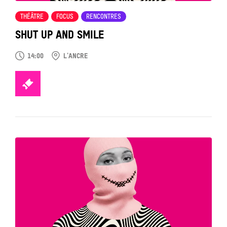
THÉÂTRE
FOCUS
RENCONTRES
SHUT UP AND SMILE
14:00
L'ANCRE
TICKETS
Tout
voir