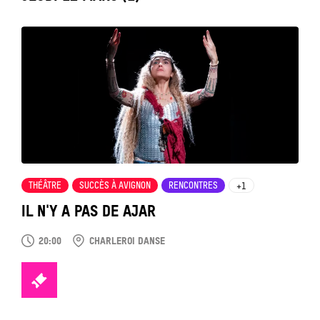
Tout
voir
THÉÂTRE
SUCCÈS À AVIGNON
RENCONTRES
+1
IL N'Y A PAS DE AJAR
20:00
CHARLEROI DANSE
TICKETS