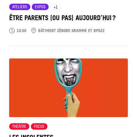
ATELIERS
EXPOS
+1
ÊTRE PARENTS (OU PAS) AUJOURD’HUI ?
10:00
BÂTIMENT ZÉNOBE GRAMME ET BPS22
Tout
voir
THÉÂTRE
FOCUS