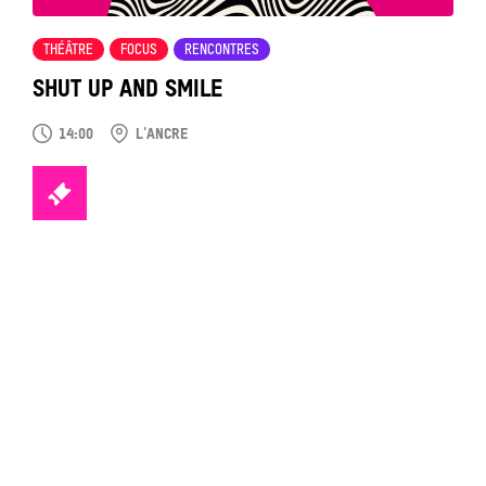
THÉÂTRE
FOCUS
RENCONTRES
SHUT UP AND SMILE
14:00
L'ANCRE
TICKETS