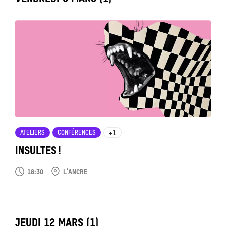
Tout
voir
ATELIERS
CONFÉRENCES
+1
INSULTES !
18:30
L'ANCRE
LABEL_DATE
JEUDI 12 MARS (1)