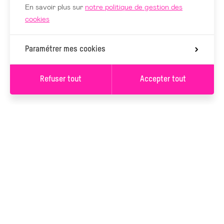
En savoir plus sur
notre politique de gestion des
cookies
Paramétrer mes cookies
Refuser tout
Accepter tout
S’INSCRIRE À LA
NEWSLETTER
S’INSCRIRE