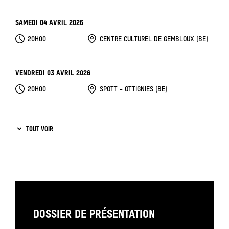
SAMEDI 04 AVRIL 2026
20H00
CENTRE CULTUREL DE GEMBLOUX (BE)
VENDREDI 03 AVRIL 2026
20H00
SPOTT - OTTIGNIES (BE)
VENDREDI 27 MARS 2026
TOUT VOIR
20H00
ESPACE CULTUREL JEAN FERRAT - AVION (FR)
VENDREDI 27 MARS 2026
14H00
ESPACE CULTUREL JEAN FERRAT - AVION (FR)
DOSSIER DE PRÉSENTATION