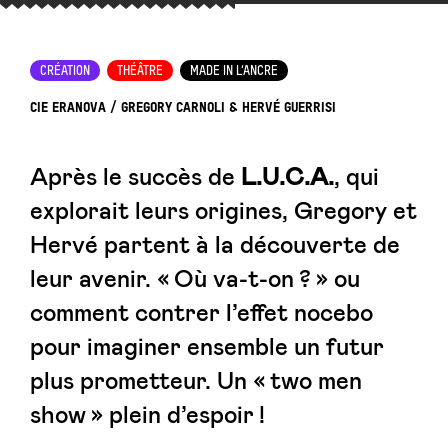
CRÉATION
THÉÂTRE
MADE IN L’ANCRE
CIE ERANOVA / GREGORY CARNOLI & HERVÉ GUERRISI
Après le succès de
L.U.C.A.
, qui
explorait leurs origines, Gregory et
Hervé partent à la découverte de
leur avenir. « Où va-t-on ? » ou
comment contrer l’effet nocebo
pour imaginer ensemble un futur
plus prometteur. Un « two men
show » plein d’espoir !