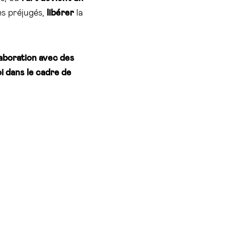
es préjugés,
libérer
la
aboration avec des
oi dans le cadre de