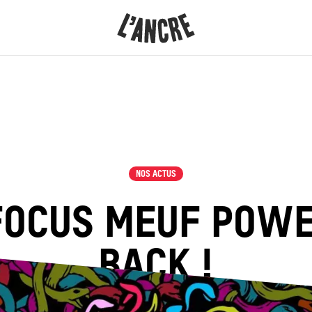
L’ANCRE
CONTENU
NOS ACTUS
FOCUS MEUF POWE
BACK !