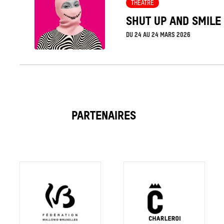
THÉÂTRE
la
SHUT UP AND SMILE
fiche
DU
24
AU
24 MARS 2026
PARTENAIRES