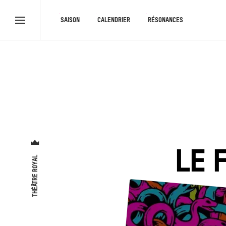
RACCOURCIS
SAISON
CALENDRIER
RÉSONANCES
Menu
complet
LE 
THÉÂTRE ROYAL