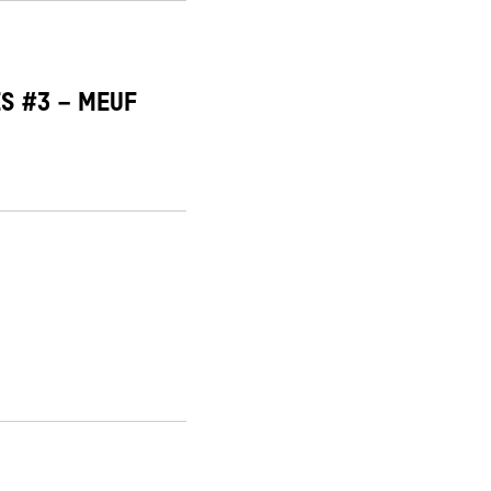
ÉS #3 – MEUF