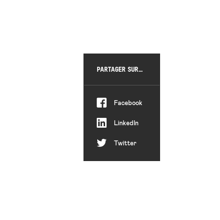
PARTAGER SUR…
Partager
Facebook
Partager
LinkedIn
Partager
Twitter