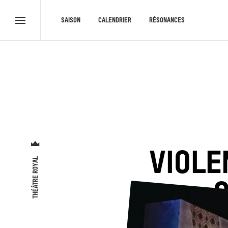
RACCOURCIS
SAISON
CALENDRIER
RÉSONANCES
Menu
complet
VIOLE
THÉÂTRE ROYAL
Q