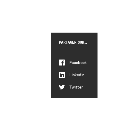
PARTAGER SUR…
Partager
Facebook
Partager
LinkedIn
Partager
Twitter