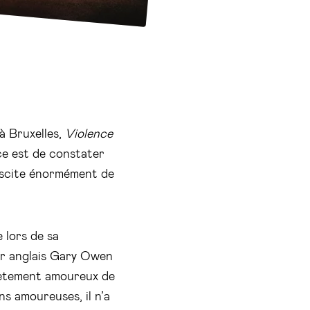
à Bruxelles,
Violence
ce est de constater
suscite énormément de
 lors de sa
eur anglais Gary Owen
crètement amoureux de
s amoureuses, il n’a