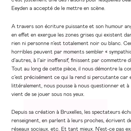
Eeyden a accepté de le mettre en scène.
A travers son écriture puissante et son humour an
en effet en exergue les zones grises qui existent da
rien ni personne n’est totalement noir ou blanc. C
horribles peuvent par moments sembler « sympathiq
d’autres, à l’air inoffensif, finissent par commettre
Tout au long de cette pièce, il nous démontre la co
c’est précisément ce qui la rend si percutante car 
littéralement, nous pousse à nous questionner et à r
vient de se jouer sous nos yeux.
Depuis sa création à Bruxelles, les spectateurs éch
renseignent, en parlent à leurs proches, écrivent d
réseaux sociaux, etc. Et tant mieux. N’est-ce pas e