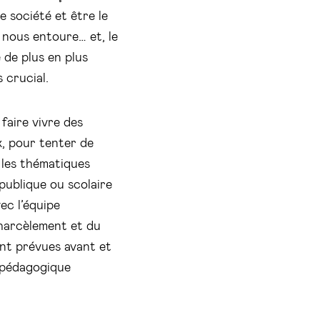
 société et être le
 nous entoure… et, le
de plus en plus
 crucial.
faire vivre des
x, pour tenter de
 les thématiques
publique ou scolaire
ec l’équipe
 harcèlement et du
ont prévues avant et
 pédagogique