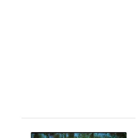
see_page