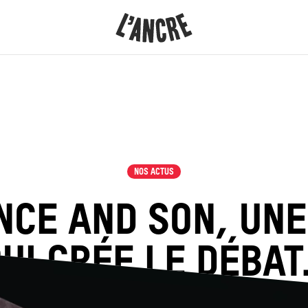
L’ANCRE
CONTENU
NOS ACTUS
NCE AND SON, UNE
UI CRÉE LE DÉBA