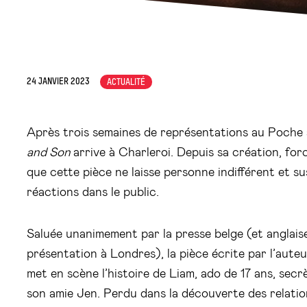
24 JANVIER 2023
ACTUALITÉ
Après trois semaines de représentations au Poche 
and Son
arrive à Charleroi. Depuis sa création, for
que cette pièce ne laisse personne indifférent et 
réactions dans le public.
Saluée unanimement par la presse belge (et anglaise
présentation à Londres), la pièce écrite par l’aut
met en scène l’histoire de Liam, ado de 17 ans, se
son amie Jen. Perdu dans la découverte des relation