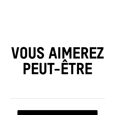
VOUS AIMEREZ
PEUT-ÊTRE
see_page