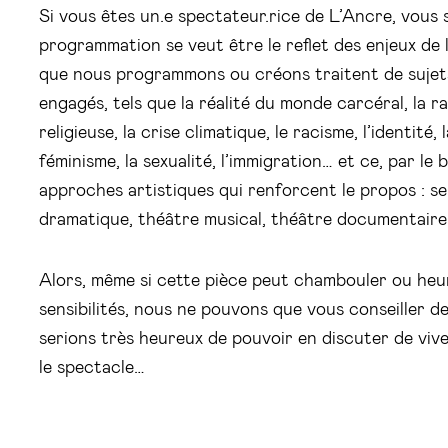
Si vous êtes un.e spectateur.rice de L’Ancre, vous
programmation se veut être le reflet des enjeux de l
que nous programmons ou créons traitent de sujets
engagés, tels que la réalité du monde carcéral, la ra
religieuse, la crise climatique, le racisme, l’identité, 
féminisme, la sexualité, l’immigration… et ce, par le b
approches artistiques qui renforcent le propos : s
dramatique, théâtre musical, théâtre documentair
Alors, même si cette pièce peut chambouler ou heu
sensibilités, nous ne pouvons que vous conseiller de 
serions très heureux de pouvoir en discuter de viv
le spectacle…