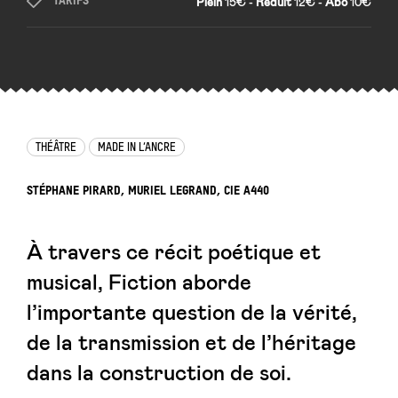
TARIFS
Plein
15€ -
Réduit
12€ -
Abo
10€
THÉÂTRE
MADE IN L’ANCRE
STÉPHANE PIRARD, MURIEL LEGRAND, CIE A440
À travers ce récit poétique et
musical, Fiction aborde
l’importante question de la vérité,
de la transmission et de l’héritage
dans la construction de soi.