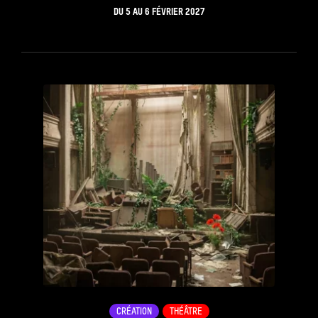
DU
5
AU
6 FÉVRIER 2027
see_page
CRÉATION
THÉÂTRE