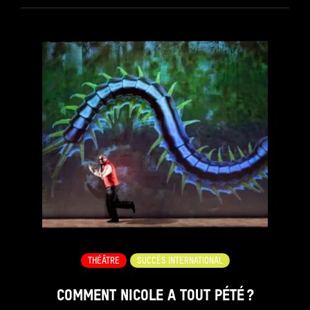
see_page
THÉÂTRE
SUCCÈS INTERNATIONAL
COMMENT NICOLE A TOUT PÉTÉ ?