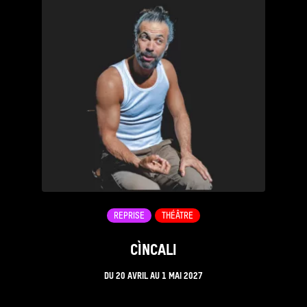
REPRISE
THÉÂTRE
CÌNCALI
DU
20 AVRIL
AU
1 MAI 2027