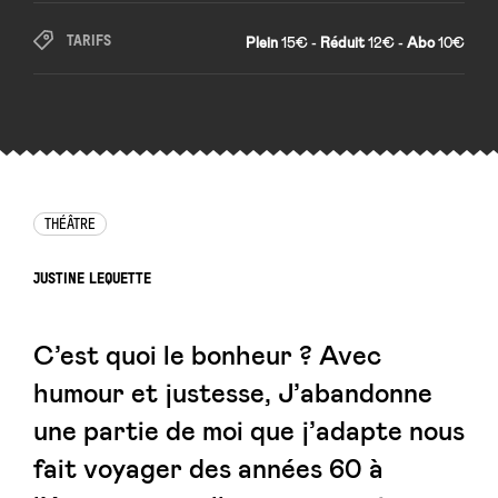
TARIFS
Plein
15€ -
Réduit
12€ -
Abo
10€
THÉÂTRE
JUSTINE LEQUETTE
C’est quoi le bonheur ? Avec
humour et justesse, J’abandonne
une partie de moi que j’adapte nous
fait voyager des années 60 à