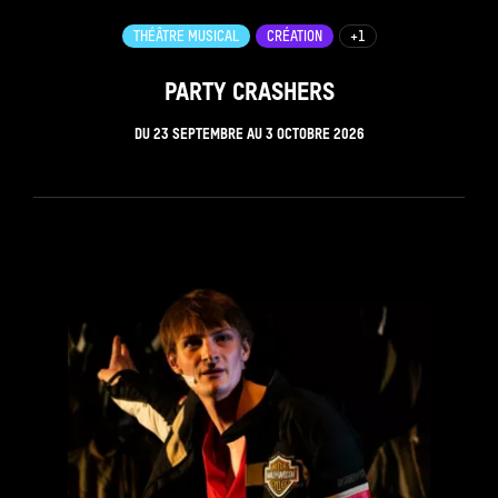
THÉÂTRE MUSICAL
CRÉATION
+1
PARTY CRASHERS
DU
23 SEPTEMBRE
AU
3 OCTOBRE 2026
see_page