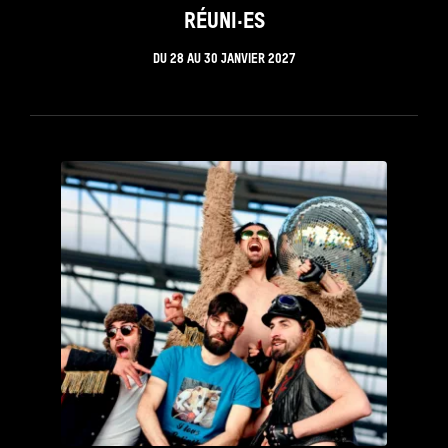
RÉUNI·ES
DU
28
AU
30 JANVIER 2027
see_page