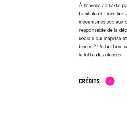
À travers ce texte pe
familiale et leurs lie
mécanismes sociaux o
responsable de la dé
sociale qui méprise e
brisés ? Un bel homma
la lutte des classes !
CRÉDITS