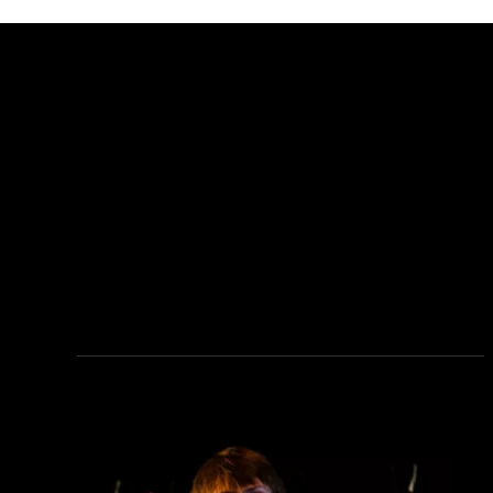
see_page