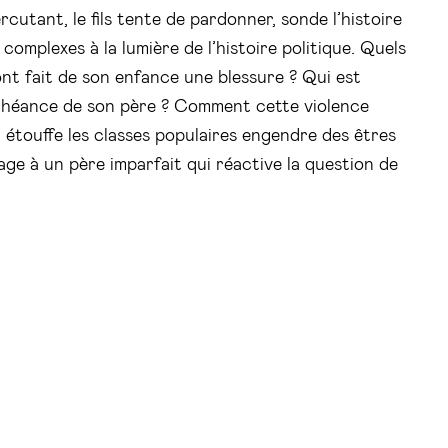
rcutant, le fils tente de pardonner, sonde l’histoire
ns complexes à la lumière de l’histoire politique. Quels
nt fait de son enfance une blessure ? Qui est
chéance de son père ? Comment cette violence
t étouffe les classes populaires engendre des êtres
ge à un père imparfait qui réactive la question de