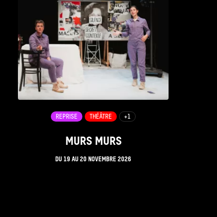
REPRISE
THÉÂTRE
+1
MURS MURS
DU
19
AU
20 NOVEMBRE 2026