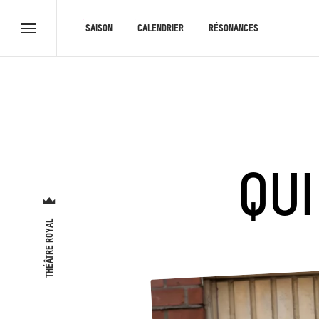
RACCOURCIS
SAISON
CALENDRIER
RÉSONANCES
Menu
complet
QUI
THÉÂTRE ROYAL