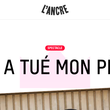
L’ANCRE
CONTENU
SPECTACLE
 A TUÉ MON 