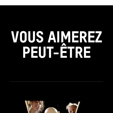
VOUS AIMEREZ
PEUT-ÊTRE
see_page