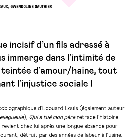
BAUX, GWENDOLINE GAUTHIER
 incisif d’un fils adressé à
s immerge dans l’intimité de
n teintée d’amour/haine, tout
nt l’injustice sociale !
tobiographique d’Edouard Louis (également auteur
Bellegueule
),
Qui a tué mon père
retrace l’histoire
 revient chez lui après une longue absence pour
urant, détruit par des années de labeur à l’usine.