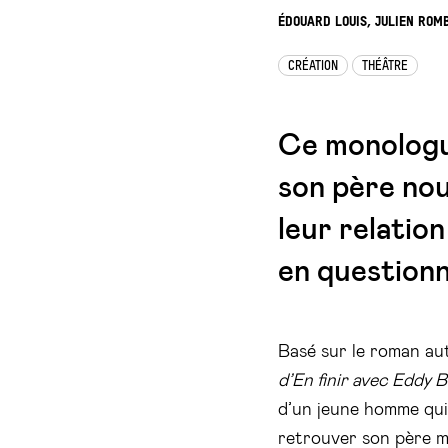
ÉDOUARD LOUIS, JULIEN ROM
CRÉATION
THÉÂTRE
Ce monologue
son père nou
leur relatio
en questionna
Basé sur le roman au
d’En finir avec Eddy 
d’un jeune homme qui
retrouver son père mo