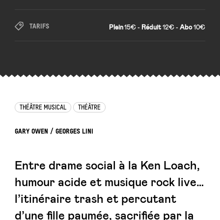
TARIFS
Plein
15€ -
Réduit
12€ -
Abo
10€
THÉÂTRE MUSICAL
THÉÂTRE
GARY OWEN / GEORGES LINI
Entre drame social à la Ken Loach,
humour acide et musique rock live…
l’itinéraire trash et percutant
d’une fille paumée, sacrifiée par la