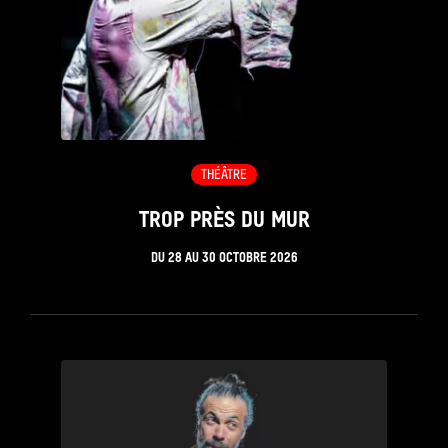
THÉÂTRE
TROP PRÈS DU MUR
DU
28
AU
30 OCTOBRE 2026
see_page