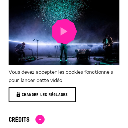
LANCER
LA
VIDÉO
Vous devez accepter les cookies fonctionnels
pour lancer cette vidéo.
CHANGER LES RÉGLAGES
CRÉDITS