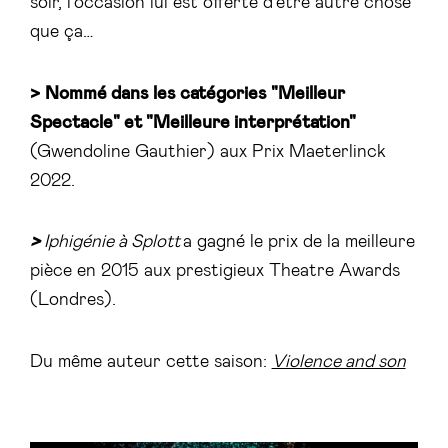
soir, l’occasion lui est offerte d’être autre chose
que ça…
>
Nommé dans les catégories "Meilleur
Spectacle" et "Meilleure interprétation"
(Gwendoline Gauthier) aux Prix Maeterlinck
2022.
>
Iphigénie à Splott
a gagné le prix de la meilleure
pièce en 2015 aux prestigieux Theatre Awards
(Londres).
Du même auteur cette saison:
Violence and son