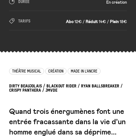
DURÉE
En création
TARIFS
Abo
12€ /
Réduit
14€ /
Plein
18€
THÉÂTRE MUSICAL
CRÉATION
MADE IN L’ANCRE
DIRTY BEAUJOLAIS / BLACKOUT RIDER / RYAN BALLSBREAKER /
CRISPY PANTHERA / JMVDE
Quand trois énergumènes font une
entrée fracassante dans la vie d’un
homme englué dans sa déprime...