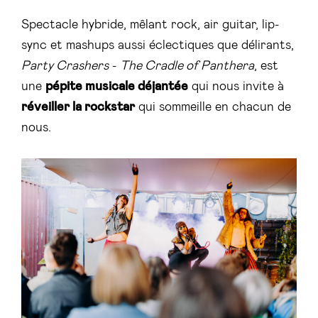
Spectacle hybride, mêlant rock, air guitar, lip-
sync et mashups aussi éclectiques que délirants,
Party Crashers
-
The Cradle of Panthera
, est
une
pépite musicale déjantée
qui nous invite à
réveiller la rockstar
qui sommeille en chacun de
nous.