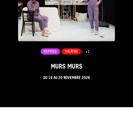
REPRISE
THÉÂTRE
+1
MURS MURS
DU
19
AU
20 NOVEMBRE 2026