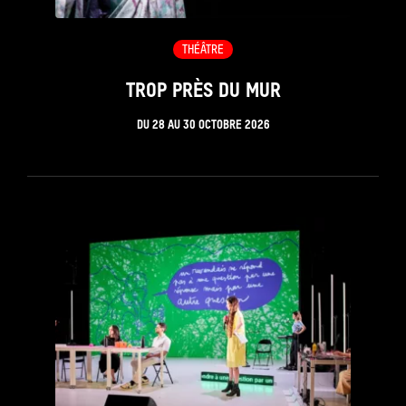
THÉÂTRE
TROP PRÈS DU MUR
DU
28
AU
30 OCTOBRE 2026
see_page