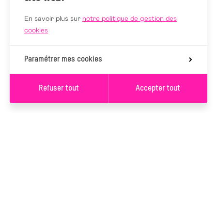
En savoir plus sur
notre politique de gestion des
cookies
Paramétrer mes cookies
Refuser tout
Accepter tout
S’INSCRIRE À LA
NEWSLETTER
S’INSCRIRE