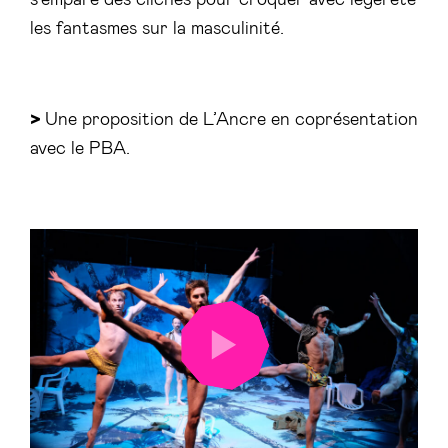
les fantasmes sur la masculinité.
>
Une proposition de L’Ancre en coprésentation
avec le PBA.
LANCER
LA
VIDÉO