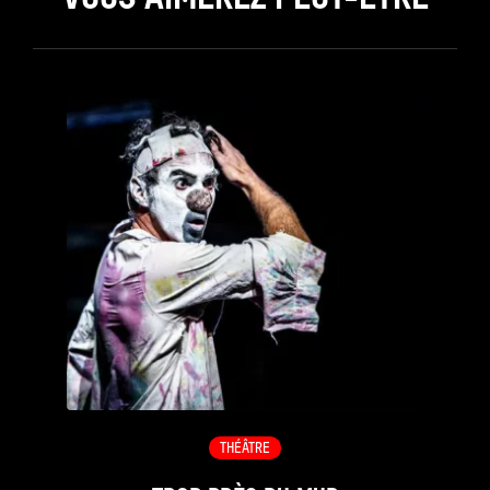
see_page
THÉÂTRE