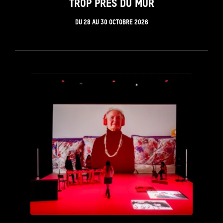
TROP PRÈS DU MUR
DU
28
AU
30 OCTOBRE 2026
see_page