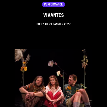
PERFORMANCE
VIVANTES
DU
27
AU
29 JANVIER 2027
see_page