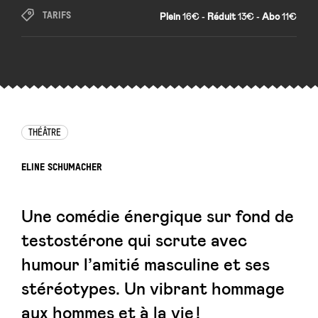
TARIFS
Plein
16€ -
Réduit
13€ -
Abo
11€
THÉÂTRE
ELINE SCHUMACHER
Une comédie énergique sur fond de
testostérone qui scrute avec
humour l’amitié masculine et ses
stéréotypes. Un vibrant hommage
aux hommes et à la vie !