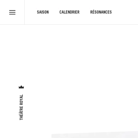
RACCOURCIS
SAISON
CALENDRIER
RÉSONANCES
Menu
complet
THÉÂTRE ROYAL