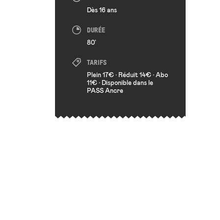
Dès 16 ans
DURÉE
80'
TARIFS
Plein 17€ • Réduit 14€ • Abo
11€ • Disponible dans le
PASS Ancre