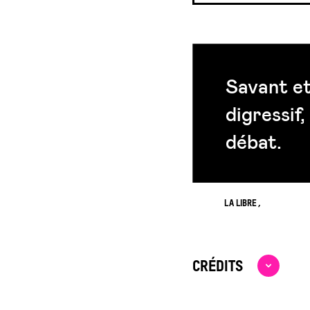
Savant et
digressif,
débat.
LA LIBRE
CRÉDITS