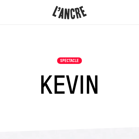
L’ANCRE
CONTENU
SPECTACLE
KEVIN