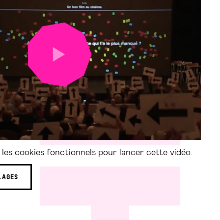
LANCER
LA
VIDÉO
les cookies fonctionnels pour lancer cette vidéo.
LAGES