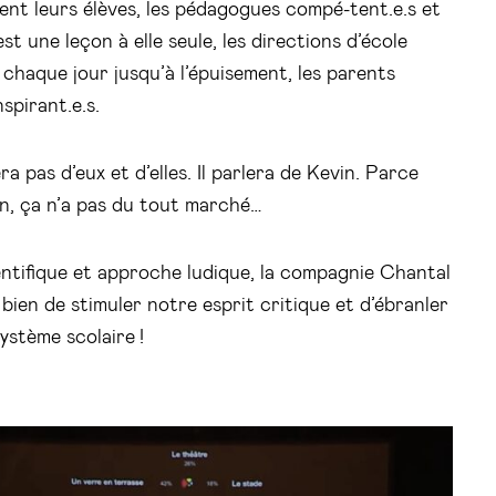
iment leurs élèves, les pédagogues compé-tent.e.s et
st une leçon à elle seule, les directions d’école
 chaque jour jusqu’à l’épuisement, les parents
nspirant.e.s.
a pas d’eux et d’elles. Il parlera de Kevin. Parce
in, ça n’a pas du tout marché…
entifique et approche ludique, la compagnie Chantal
bien de stimuler notre esprit critique et d’ébranler
ystème scolaire !