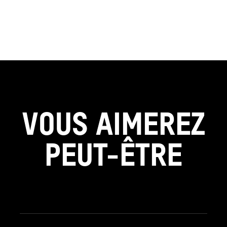
VOUS AIMEREZ
PEUT-ÊTRE
see_page