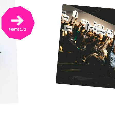
NEXT
PHOTO
1
/2