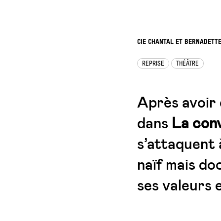
CIE CHANTAL ET BERNADETT
REPRISE
THÉÂTRE
Après avoir 
dans
La conv
s’attaquent à
naïf mais d
ses valeurs 