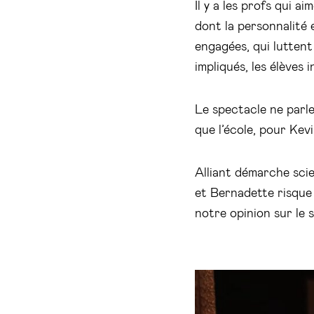
Il y a les profs qui a
dont la personnalité e
engagées, qui luttent
impliqués, les élèves i
Le spectacle ne parler
que l’école, pour Kev
Alliant démarche sci
et Bernadette risque 
notre opinion sur le s