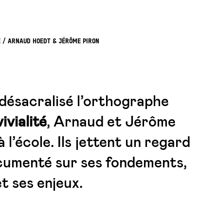
E / ARNAUD HOEDT & JÉRÔME PIRON
désacralisé l’orthographe
ivialité
, Arnaud et Jérôme
 l’école. Ils jettent un regard
ocumenté sur ses fondements,
et ses enjeux.