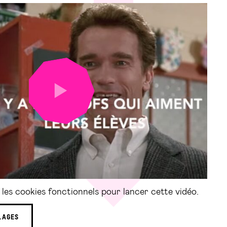
LANCER
LA
VIDÉO
les cookies fonctionnels pour lancer cette vidéo.
LAGES