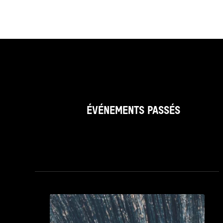
ÉVÉNEMENTS PASSÉS
see_page