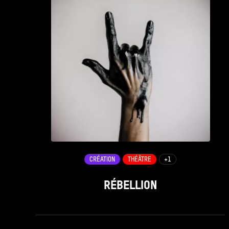
CRÉATION
THÉÂTRE
+1
RÉBELLION
see_page