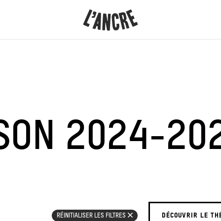
L’ANCRE
CONTENU
ISON
2024-20
DÉCOUVRIR LE TH
RÉINITIALISER LES FILTRES