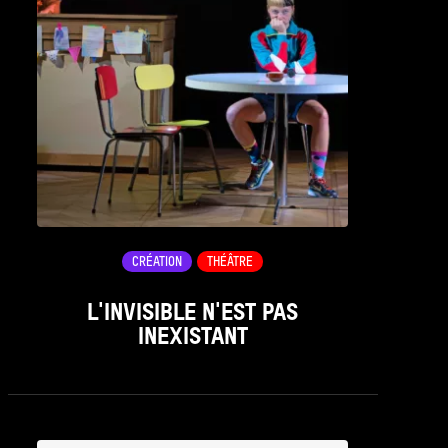
CRÉATION
THÉÂTRE
L'INVISIBLE N'EST PAS
INEXISTANT
see_page