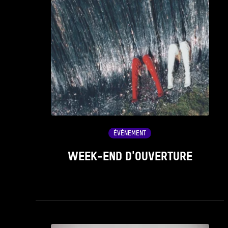
ÉVÉNEMENT
WEEK-END D'OUVERTURE
see_page