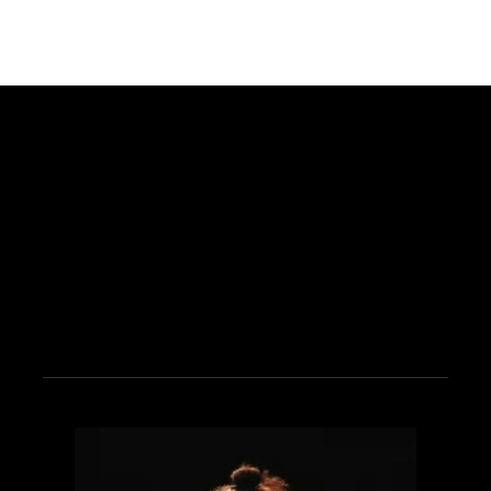
see_page