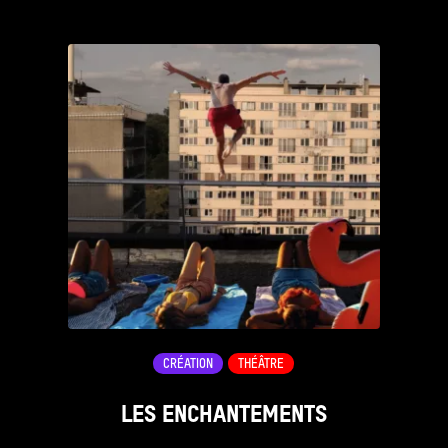
see_page
CRÉATION
THÉÂTRE
LES ENCHANTEMENTS