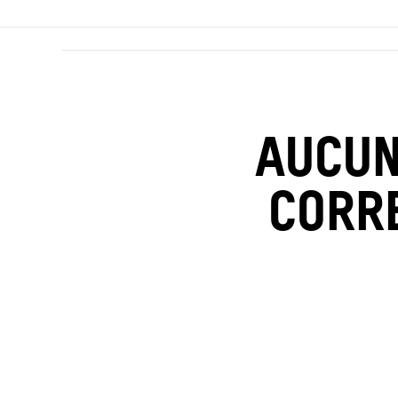
AUCUN
CORR