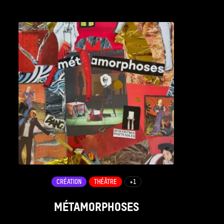
see_page
CRÉATION
THÉÂTRE
+1
MÉTAMORPHOSES