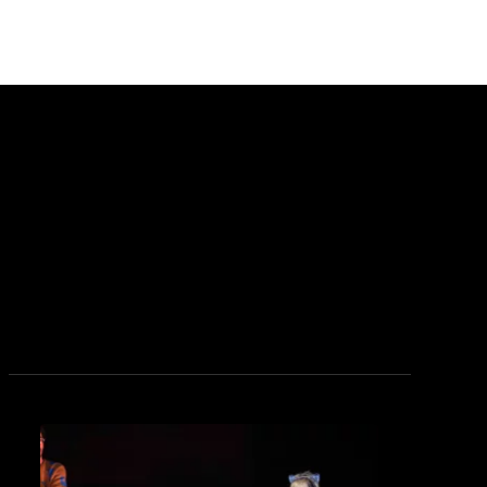
see_page