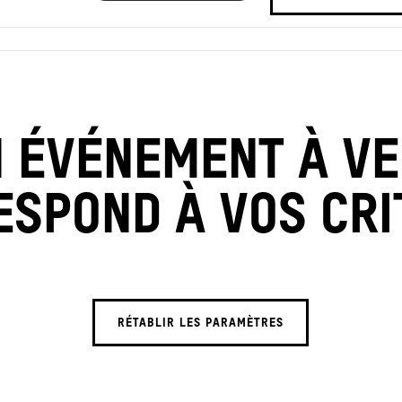
 ÉVÉNEMENT À VE
ESPOND À VOS CRI
RÉTABLIR LES PARAMÈTRES