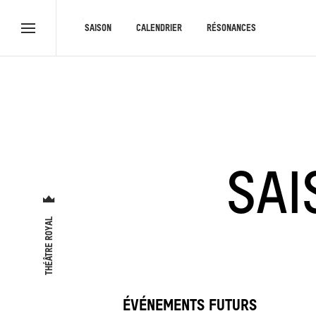
RACCOURCIS
SAISON
CALENDRIER
RÉSONANCES
Menu
complet
SA
THÉÂTRE ROYAL
ÉVÉNEMENTS FUTURS