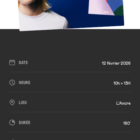
DATE
12 février 2026
HEURE
10h > 13H
LIEU
L'Ancre
DURÉE
180'