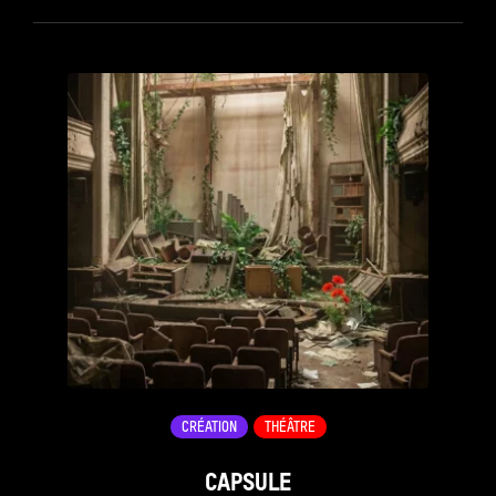
see_page
CRÉATION
THÉÂTRE
CAPSULE