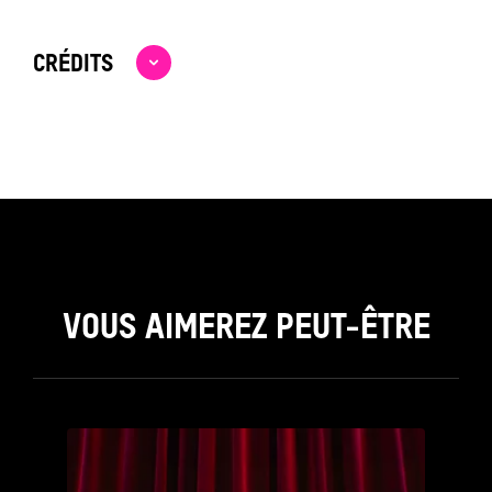
CRÉDITS
VOUS AIMEREZ PEUT-ÊTRE
see_page