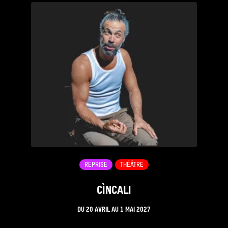
REPRISE
THÉÂTRE
CÌNCALI
DU
20 AVRIL
AU
1 MAI 2027