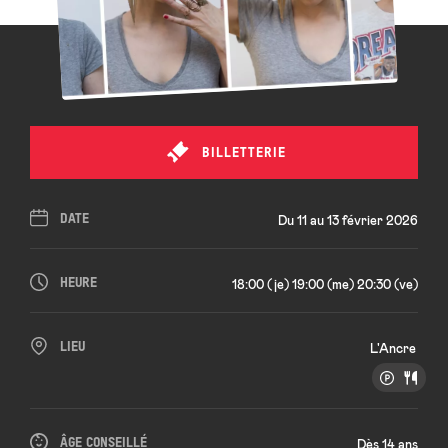
BILLETTERIE
DATE
Du 11 au 13 février 2026
HEURE
18:00 (je) 19:00 (me) 20:30 (ve)
LIEU
L'Ancre
ÂGE CONSEILLÉ
Dès 14 ans