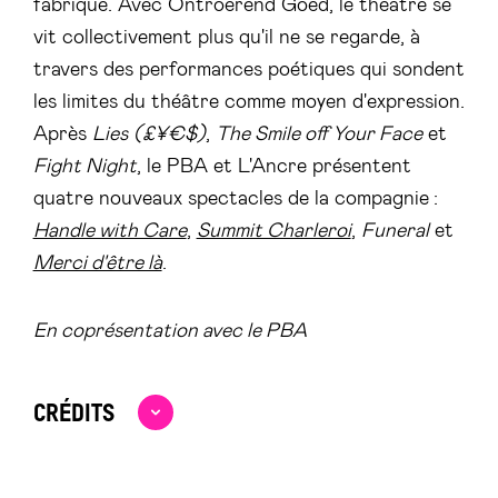
fabrique. Avec Ontroerend Goed, le théâtre se
vit collectivement plus qu'il ne se regarde, à
travers des performances poétiques qui sondent
les limites du théâtre comme moyen d'expression.
Après
Lies
(£¥€$)
,
The Smile off Your Face
et
Fight Night
, le PBA et L'Ancre présentent
quatre nouveaux spectacles de la compagnie :
Handle with Care
,
Summit Charleroi
,
Funeral
et
Merci d'être là
.
En coprésentation avec le PBA
CRÉDITS