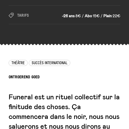
TARIFS
-26 ans
8€ /
Abo
15€ /
Plein
22€
THÉÂTRE
SUCCÈS INTERNATIONAL
ONTROEREND GOED
Funeral
est un rituel collectif sur la
finitude des choses. Ça
commencera dans le noir, nous nous
saluerons et nous nous dirons au