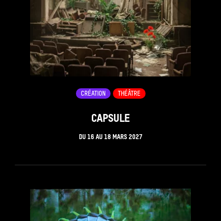
CRÉATION
THÉÂTRE
CAPSULE
DU
16
AU
18 MARS 2027
see_page