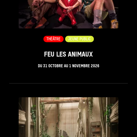
THÉÂTRE
JEUNE PUBLIC
FEU LES ANIMAUX
DU
31 OCTOBRE
AU
1 NOVEMBRE 2026
see_page