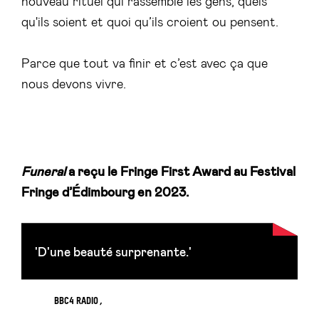
nouveau rituel qui rassemble les gens, quels
qu'ils soient et quoi qu’ils croient ou pensent.
Parce que tout va finir et c’est avec ça que
nous devons vivre.
Funeral
a reçu le Fringe First Award au Festival
Fringe d’Édimbourg en 2023.
'D'une beauté surprenante.'
BBC4 RADIO