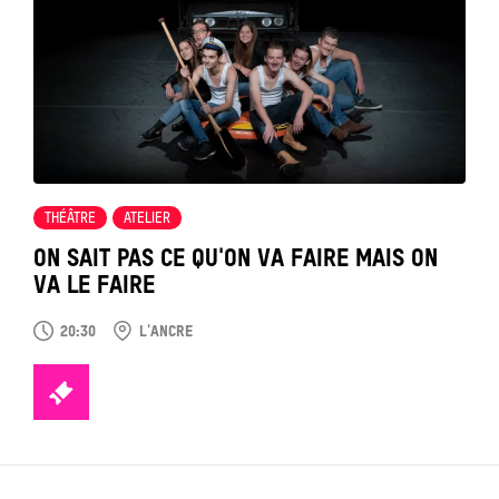
voir
THÉÂTRE
ATELIER
ON SAIT PAS CE QU'ON VA FAIRE MAIS ON
VA LE FAIRE
20:30
L'ANCRE
TICKETS