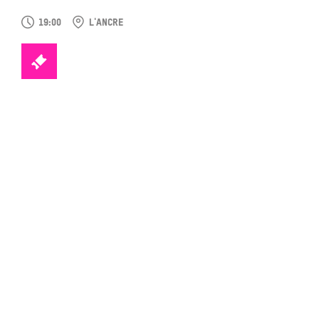
19:00
L'ANCRE
TICKETS