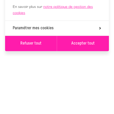
En savoir plus sur
notre politique de gestion des
cookies
Paramétrer mes cookies
Refuser tout
Accepter tout
Valider les filtres
S’INSCRIRE À LA
NEWSLETTER
S’INSCRIRE