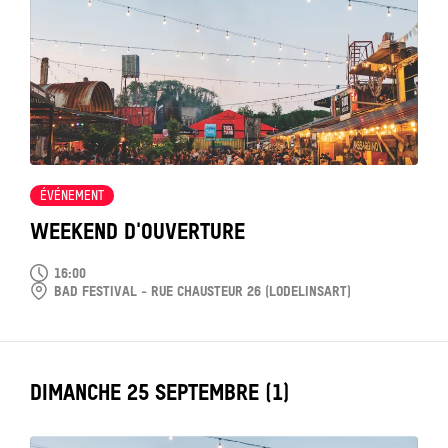
voir
ÉVÉNEMENT
WEEKEND D'OUVERTURE
16:00
BAD FESTIVAL - RUE CHAUSTEUR 26 (LODELINSART)
LABEL_DATE
DIMANCHE 25 SEPTEMBRE (1)