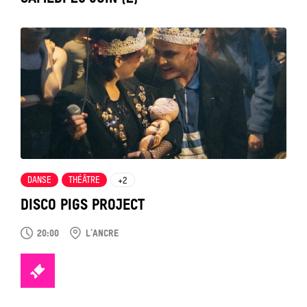
Tout
voir
DANSE
THÉÂTRE
+2
DISCO PIGS PROJECT
20:00
L'ANCRE
TICKETS