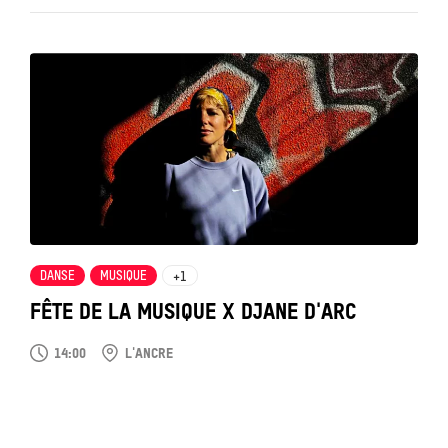
Tout
voir
DANSE
MUSIQUE
+1
FÊTE DE LA MUSIQUE X DJANE D'ARC
14:00
L'ANCRE