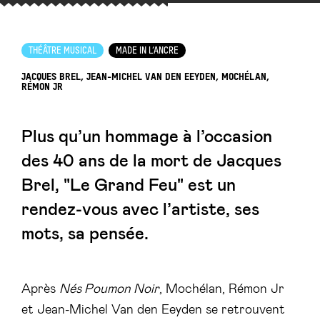
THÉÂTRE MUSICAL
MADE IN L’ANCRE
JACQUES BREL, JEAN-MICHEL VAN DEN EEYDEN, MOCHÉLAN,
RÉMON JR
Plus qu’un hommage à l’occasion
des 40 ans de la mort de Jacques
Brel, "Le Grand Feu" est un
rendez-vous avec l’artiste, ses
mots, sa pensée.
Après
Nés Poumon Noir
, Mochélan, Rémon Jr
et Jean-Michel Van den Eeyden se retrouvent