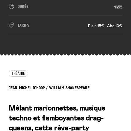
DURÉE
1h35
TARIFS
Plein 15€ • Abo 10€
THÉÂTRE
JEAN-MICHEL D’HOOP / WILLIAM SHAKESPEARE
Mêlant marionnettes, musique
techno et flamboyantes drag-
queens, cette rêve-party