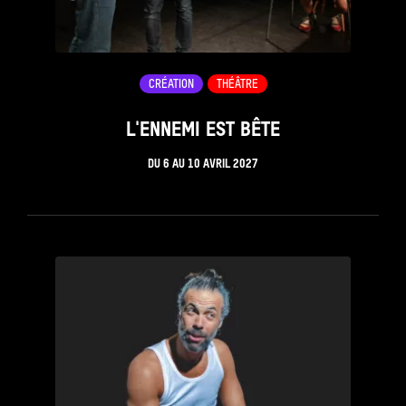
CRÉATION
THÉÂTRE
L'ENNEMI EST BÊTE
DU
6
AU
10 AVRIL 2027
see_page