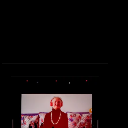
see_page