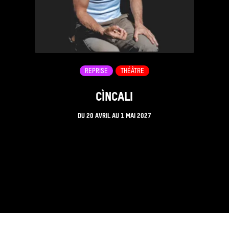
REPRISE
THÉÂTRE
CÌNCALI
DU
20 AVRIL
AU
1 MAI 2027