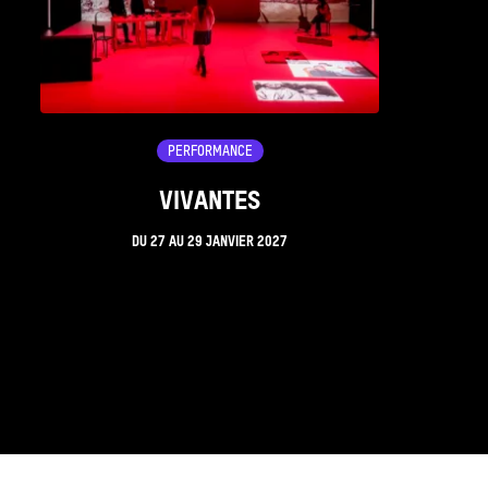
PERFORMANCE
VIVANTES
DU
27
AU
29 JANVIER 2027