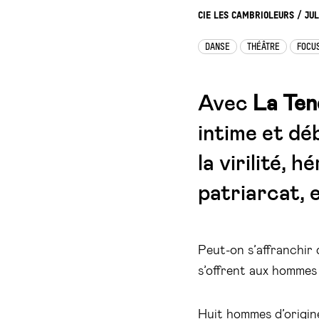
CIE LES CAMBRIOLEURS / JU
DANSE
THÉÂTRE
FOCU
Avec
La Ten
intime et dé
la virilité, 
patriarcat, e
Peut-on s’affranchir 
s’offrent aux hommes e
Huit hommes d’origine