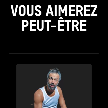
VOUS AIMEREZ
PEUT-ÊTRE
see_page