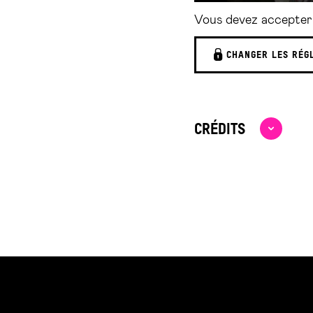
Vous devez accepter 
CHANGER LES RÉG
CRÉDITS