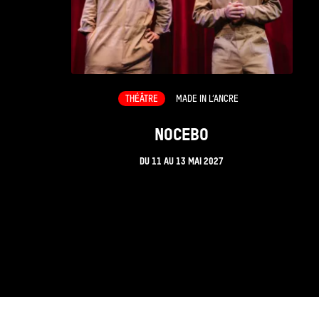
THÉÂTRE
MADE IN L’ANCRE
NOCEBO
DU
11
AU
13 MAI 2027