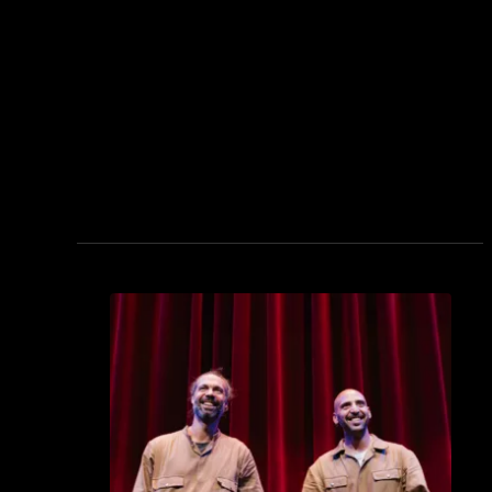
see_page