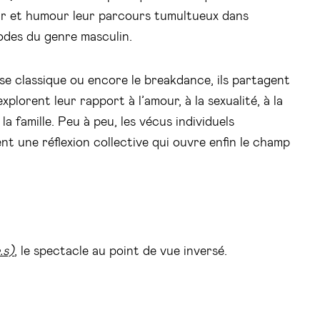
ur et humour leur parcours tumultueux dans
odes du genre masculin.
nse classique ou encore le breakdance, ils partagent
xplorent leur rapport à l’amour, à la sexualité, à la
la famille. Peu à peu, les vécus individuels
ent une réflexion collective qui ouvre enfin le champ
.s)
, le spectacle au point de vue inversé.