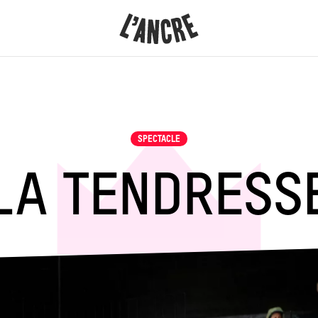
L’ANCRE
CONTENU
SPECTACLE
LA TENDRESS