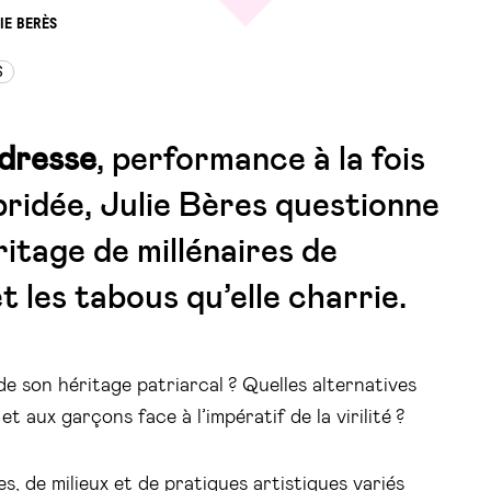
LIE BERÈS
S
dresse
, performance à la fois
bridée, Julie Bères questionne
héritage de millénaires de
t les tabous qu’elle charrie.
de son héritage patriarcal ? Quelles alternatives
t aux garçons face à l’impératif de la virilité ?
s, de milieux et de pratiques artistiques variés