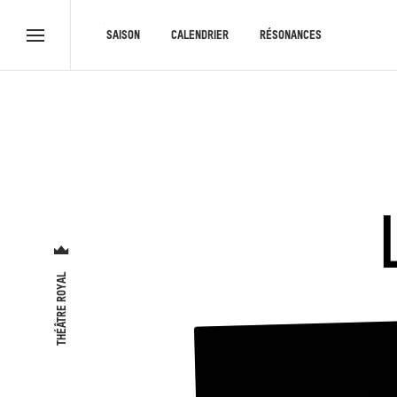
RACCOURCIS
SAISON
CALENDRIER
RÉSONANCES
Menu
complet
THÉÂTRE ROYAL