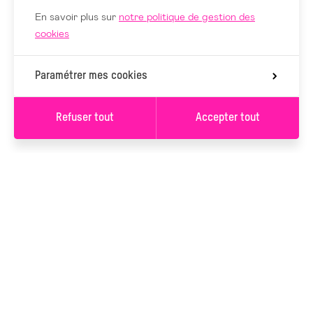
En savoir plus sur
notre politique de gestion des
cookies
Paramétrer mes cookies
Refuser tout
Accepter tout
Valider les filtres
(1)
S’INSCRIRE À LA
NEWSLETTER
S’INSCRIRE