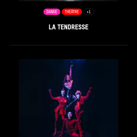
DANSE
THÉÂTRE
+1
LA TENDRESSE
see_page