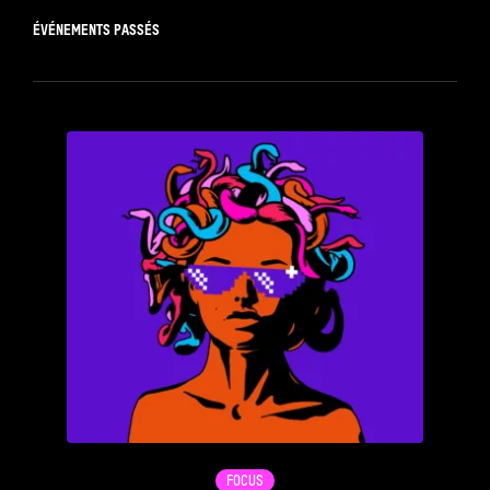
ÉVÉNEMENTS PASSÉS
see_page
FOCUS