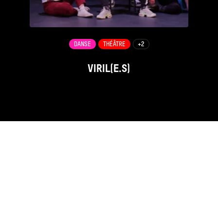
DANSE
THÉÂTRE
+2
VIRIL(E.S)