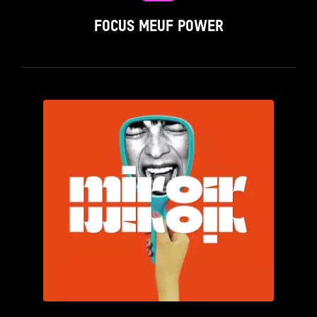
FOCUS MEUF POWER
see_page