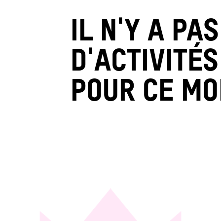
IL N'Y A PA
D'ACTIVITÉ
POUR CE MO