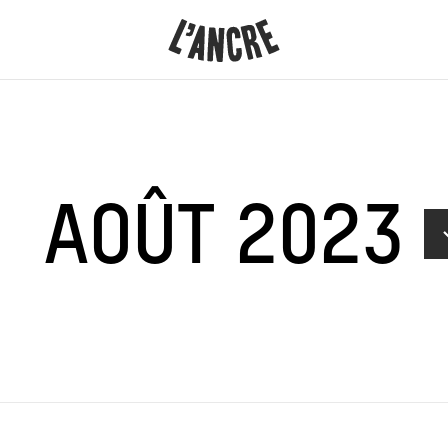
L’ANCRE
CONTENU
AOÛT 2023