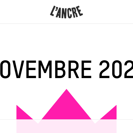
L’ANCRE
CONTENU
OVEMBRE 20