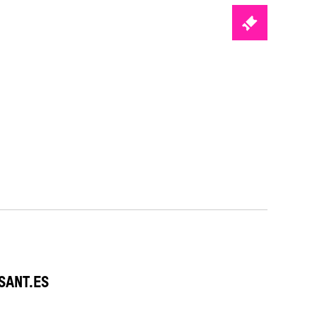
TICKETS
SANT.ES