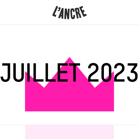
L’ANCRE
CONTENU
JUILLET 2023