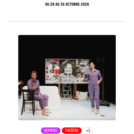
DU
28
AU
30 OCTOBRE 2026
see_page
REPRISE
THÉÂTRE
+1