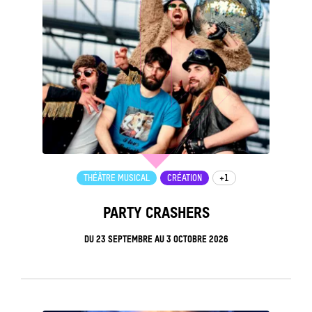
THÉÂTRE MUSICAL
CRÉATION
+1
PARTY CRASHERS
DU
23 SEPTEMBRE
AU
3 OCTOBRE 2026
see_page