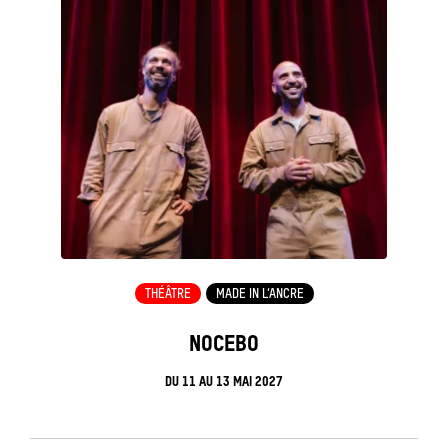
THÉÂTRE
MADE IN L’ANCRE
NOCEBO
DU
11
AU
13 MAI 2027