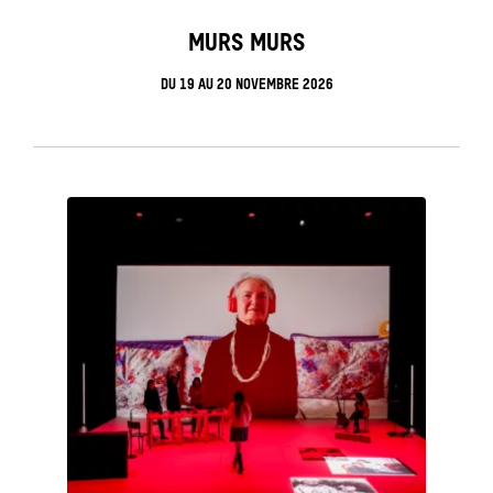
MURS MURS
DU
19
AU
20 NOVEMBRE 2026
see_page