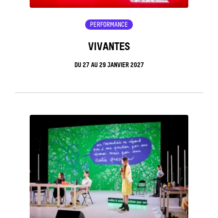
PERFORMANCE
VIVANTES
DU
27
AU
29 JANVIER 2027
see_page