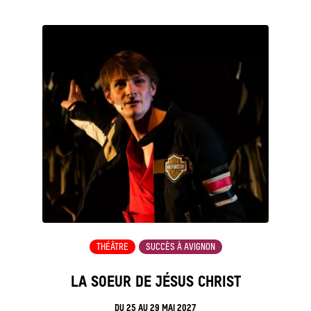
see_page
THÉÂTRE
SUCCÈS À AVIGNON
LA SOEUR DE JÉSUS CHRIST
DU
25
AU
29 MAI 2027