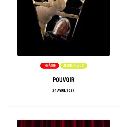
THÉÂTRE
JEUNE PUBLIC
POUVOIR
24 AVRIL 2027
see_page