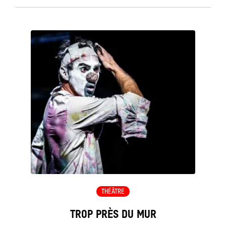
see_page
THÉÂTRE
TROP PRÈS DU MUR